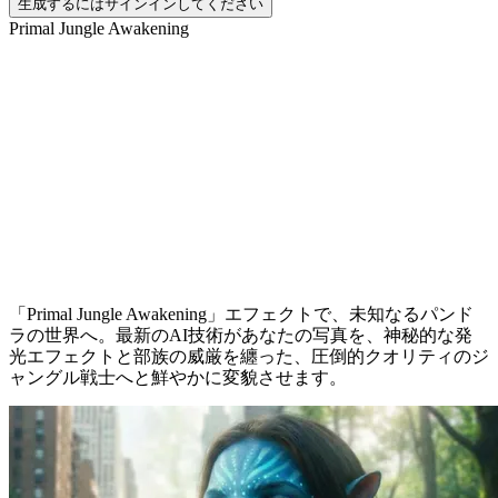
生成するにはサインインしてください
Primal Jungle Awakening
内なるナヴィの覚醒
「Primal Jungle Awakening」エフェクトで、未知なるパンド
ラの世界へ。最新のAI技術があなたの写真を、神秘的な発
光エフェクトと部族の威厳を纏った、圧倒的クオリティのジ
ャングル戦士へと鮮やかに変貌させます。