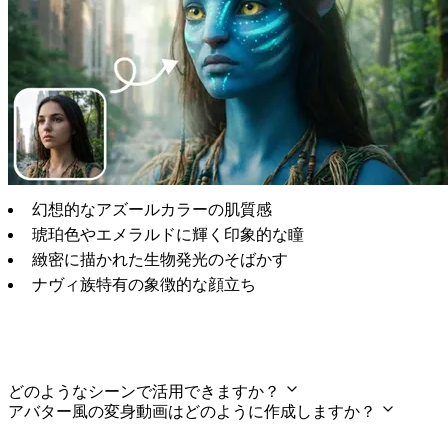
幻想的なアズールカラーの肌質感
琥珀色やエメラルドに輝く印象的な瞳
緻密に描かれた生物発光のそばかす
ナヴィ族特有の象徴的な顔立ち
よくあるご質問
どのようなシーンで活用できますか？
アバター風の変身動画はどのように作成しますか？