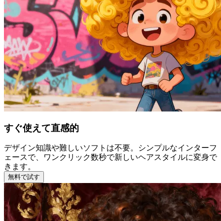
すぐ使えて直感的
デザイン知識や難しいソフトは不要。シンプルなインターフ
ェースで、ワンクリック数秒で新しいヘアスタイルに変身で
きます。
無料で試す