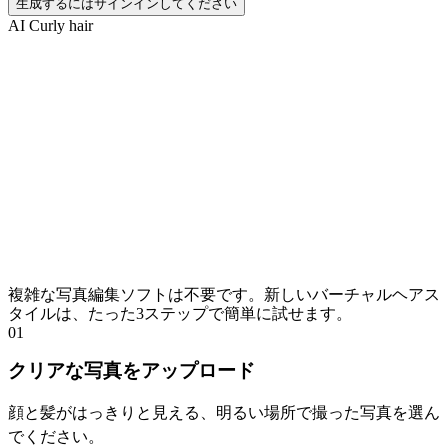
生成するにはサインインしてください
AI Curly hair
カールヘアジェネレーターの使い方 | 3
つの簡単ステップ
複雑な写真編集ソフトは不要です。新しいバーチャルヘアス
タイルは、たった3ステップで簡単に試せます。
01
クリアな写真をアップロード
顔と髪がはっきりと見える、明るい場所で撮った写真を選ん
でください。