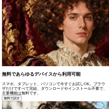
無料であらゆるデバイスから利用可能
スマホ、タブレット、パソコンで今すぐお試しOK。ブラウ
ザだけですべて完結、ダウンロードやインストール不要で、
主要機能は無料です。
無料で試す