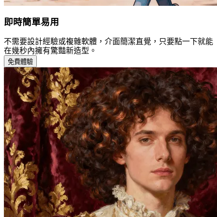
即時簡單易用
不需要設計經驗或複雜軟體，介面簡潔直覺，只要點一下就能
在幾秒內擁有驚豔新造型。
免費體驗