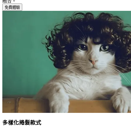
融合。
免費體驗
多樣化捲髮款式