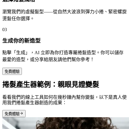
瀏覽我們的虛擬髮型——從自然大波浪到彈力小捲、緊密螺旋
燙髮任你選擇。
03
生成你的新造型
點擊「生成」，AI 立即為你打造專屬捲髮造型。你可以儲存
最愛的造型，或分享給朋友請他們幫你參考！
免費體驗
捲髮產生器範例：親眼見證變髮
看看我們的線上工具如何在幾秒鐘內幫你變髮，以下是真人使
用我們捲髮產生器創造的成果：
免費體驗