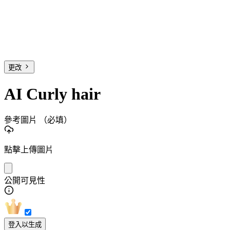
更改
AI Curly hair
參考圖片
（必填）
點擊上傳圖片
公開可見性
登入以生成