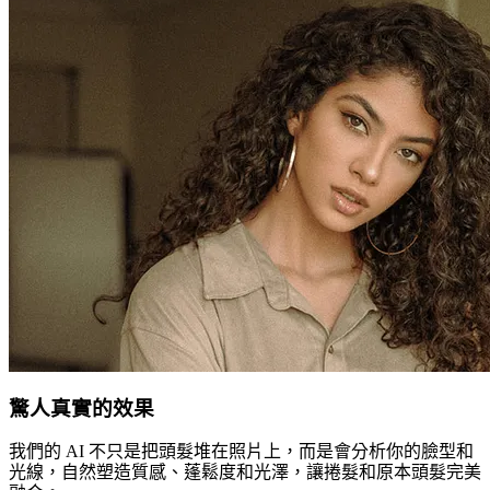
驚人真實的效果
我們的 AI 不只是把頭髮堆在照片上，而是會分析你的臉型和
光線，自然塑造質感、蓬鬆度和光澤，讓捲髮和原本頭髮完美