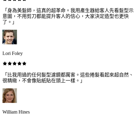
「身為美髮師，這真的超革命。我用產生器給客人先看髮型示
意圖，不用剪刀都能提升客人的信心，大家決定造型也更快
了。」
Lori Foley
「比我用過的任何髮型濾鏡都厲害。這些捲髮看起來超自然、
很精緻，不會像貼紙貼在頭上一樣。」
William Hines
捲髮造型生成器：常見問題解答