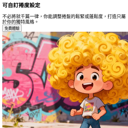
可自訂捲度設定
不必將就千篇一律，你能調整捲髮的鬆緊或蓬鬆度，打造只屬
於你的獨特風格。
免費體驗