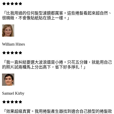
「比我用過的任何髮型濾鏡都厲害。這些捲髮看起來超自然、
很精緻，不會像貼紙貼在頭上一樣。」
William Hines
「我一直糾結要選大波浪還是小捲。只花五分鐘，就能用自己
的照片試兩種馬上分出高下，省下好多掙扎！」
Samuel Kirby
「效果超級真實。我用捲髮產生器找到適合自己臉型的捲髮款