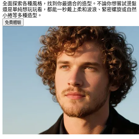
全面探索各種風格，找到你最適合的造型。不論你想嘗試燙髮
還是單純想玩玩看，都能一秒戴上柔和波浪、緊密螺旋或自然
小捲等多種造型。
免費體驗