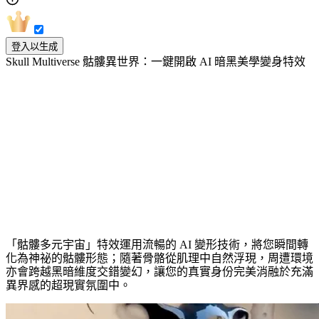
登入以生成
Skull Multiverse 骷髏異世界：一鍵開啟 AI 暗黑美學變身特效
探索骷髏多元宇宙
「骷髏多元宇宙」特效運用流暢的 AI 變形技術，將您瞬間轉
化為神祕的骷髏形態；隨著骨骼從肌理中自然浮現，周遭環境
亦會跨越黑暗維度交錯變幻，讓您的真實身份完美消融於充滿
異界感的超現實氛圍中。