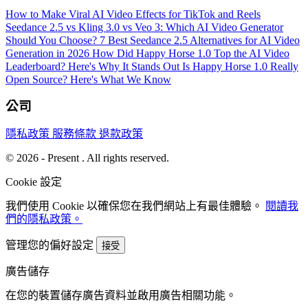
How to Make Viral AI Video Effects for TikTok and Reels
Seedance 2.5 vs Kling 3.0 vs Veo 3: Which AI Video Generator
Should You Choose?
7 Best Seedance 2.5 Alternatives for AI Video
Generation in 2026
How Did Happy Horse 1.0 Top the AI Video
Leaderboard? Here's Why It Stands Out
Is Happy Horse 1.0 Really
Open Source? Here's What We Know
公司
隱私政策
服務條款
退款政策
© 2026 - Present . All rights reserved.
Cookie 設定
我們使用 Cookie 以確保您在我們網站上有最佳體驗。
閱讀我
們的隱私政策。
管理您的偏好設定
接受
廣告儲存
在您的裝置儲存廣告資料並啟用廣告相關功能。