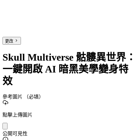
更改
Skull Multiverse 骷髏異世界：
一鍵開啟 AI 暗黑美學變身特
效
參考圖片
（必填）
點擊上傳圖片
公開可見性