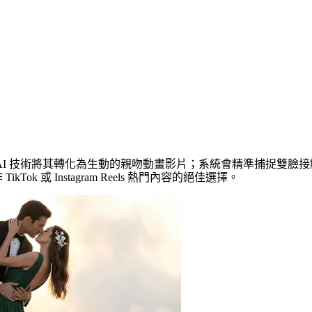
效
AI 技術將其轉化為生動的親吻動畫影片；系統會精準捕捉雙臉
ok 或 Instagram Reels 熱門內容的絕佳選擇。