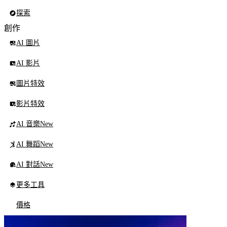
探索
創作
AI 圖片
AI 影片
圖片特效
影片特效
AI 音樂
New
AI 舞蹈
New
AI 對話
New
更多工具
價格