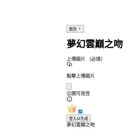
更改
夢幻雲巔之吻
上傳圖片
（必填）
點擊上傳圖片
公開可見性
登入以生成
夢幻雲巔之吻