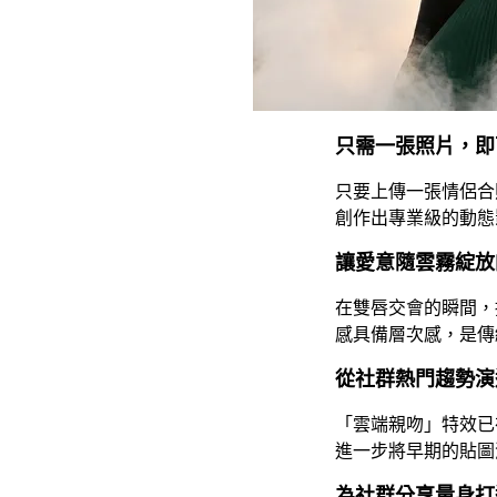
只需一張照片，即
只要上傳一張情侶合
創作出專業級的動態
讓愛意隨雲霧綻放
在雙唇交會的瞬間，
感具備層次感，是傳
從社群熱門趨勢演進
「雲端親吻」特效已在 
進一步將早期的貼圖
為社群分享量身打