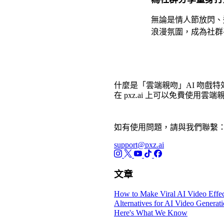
無論是情人節放閃、
浪漫氛圍，成為社群
常見問題
什麼是「雲端親吻」AI 吻戲特
在 pxz.ai 上可以免費使用雲
如有使用問題，請與我們聯繫
support@pxz.ai
文章
How to Make Viral AI Video Effec
Alternatives for AI Video Generat
Here's What We Know