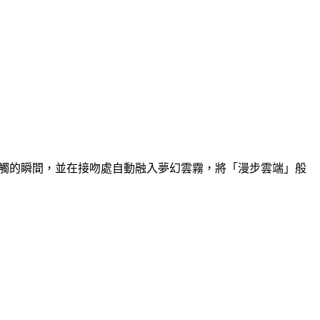
接觸的瞬間，並在接吻處自動融入夢幻雲霧，將「漫步雲端」般