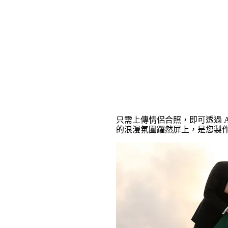
雲端親吻 AI 影片特
只需上傳情侶合照，即可透過 
的浪漫氛圍躍然屏上，是您製作 TikT