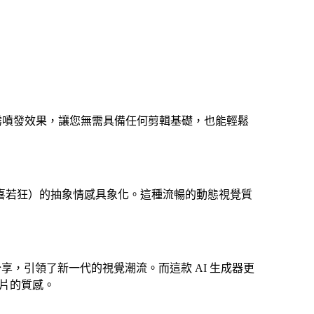
霧噴發效果，讓您無需具備任何剪輯基礎，也能輕鬆
（欣喜若狂）的抽象情感具象化。這種流暢的動態視覺質
創作與分享，引領了新一代的視覺潮流。而這款 AI 生成器更
片的質感。