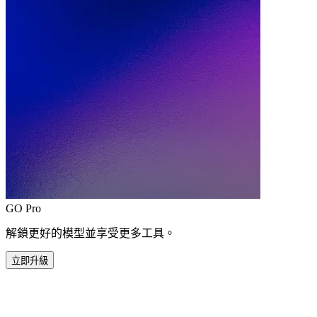
GO Pro
解鎖更好的模型並享受更多工具。
立即升級