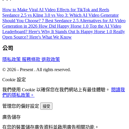
How to Make Viral AI Video Effects for TikTok and Reels
Seedance 2.5 vs Kling 3.0 vs Veo 3: Which AI Video Generator
Should You Choose?
7 Best Seedance 2.5 Alternatives for AI Video
Generation in 2026
How Did Happy Horse 1.0 Top the AI Video
Leaderboard? Here's Why It Stands Out
Is Happy Horse 1.0 Really
Open Source? Here's What We Know
公司
隱私政策
服務條款
退款政策
© 2026 - Present . All rights reserved.
Cookie 設定
我們使用 Cookie 以確保您在我們網站上有最佳體驗。
閱讀我
們的隱私政策。
管理您的偏好設定
接受
廣告儲存
在您的裝置儲存廣告資料並啟用廣告相關功能。