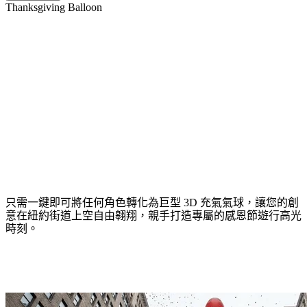
Thanksgiving Balloon
躍身感恩節大遊行，化身全場矚目的閃耀
主角
只需一鍵即可將任何角色轉化為巨型 3D 充氣氣球，讓您的創
意在紐約街道上空自由翱翔，親手打造專屬的感恩節遊行高光
時刻。
經典遊行視覺盛宴