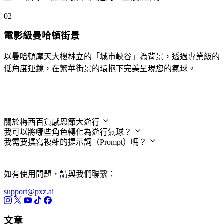
02
電影級曼哈頓街景
以曼哈頓摩天大樓林立的「城市峽谷」為背景，透過專業級的
低角度運鏡，在繁華街景的環抱下完美呈現您的氣球。
常見問題
關於梅西百貨感恩節大遊行
我可以將哪些角色轉化為遊行氣球？
我需要撰寫複雜的提示詞（Prompt）嗎？
如有使用問題，請與我們聯繫：
support@pxz.ai
文章