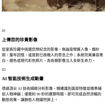
簡單三步驟，讓珍貴老照片重現生機
01
上傳您的珍貴影像
從家族珍藏中挑選您想紀念的影像，無論是懷舊人像、婚紗
照、童年回憶，或是對已故親人的思念之作；系統完美兼容黑
白、褪色或現代彩色照片，為各類影像注入全新生命力。
02
AI 智能技術生成動畫
透過頂尖 AI 技術細緻分析影像，精確識別面部特徵並精準捕
捉人物神韻；僅需約 90 秒的運算時間，即可完成自然流暢的
動態效果，讓靜態人物躍然屏上。