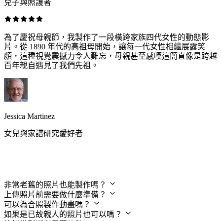
兒子與照護者
為了慶祝母親節，我製作了一段橫跨家族四代女性的動態影
片。從 1890 年代的高祖母開始，讓每一代女性相繼展露笑
顏，這種視覺震撼力令人難忘，母親甚至感嘆這簡直像是跨越
百年親自遇見了我們先祖。
Jessica Martinez
女兒與家譜研究愛好者
老照片動畫常見問題
非常老舊的照片也能製作嗎？
上傳照片前需要做什麼準備？
可以為合照製作動畫嗎？
如果是已故親人的照片也可以嗎？