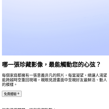
哪一張珍藏影像，最能觸動您的心弦？
每個家庭都擁有一張意義非凡的照片，每當凝望，總讓人渴望
能跨越時空重回現場，親眼見證畫面中至親好友最鮮活、動人
的模樣。
免費體驗