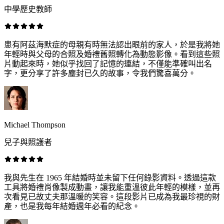
中學歷史教師
患有阿茲海默症的母親有時無法認出眼前的家人，於是我將她
年輕時與父母的合照及婚禮舊照轉化為動態影像。看到這些照
片動起來時，她似乎找回了記憶的連結，不僅能準確叫出名
字，更分享了許多塵封已久的故事，令我們驚喜萬分。
Michael Thompson
兒子與照護者
我與先生在 1965 年結婚時並未留下任何錄影資料。透過這款
工具將婚禮肖像製成動畫，讓我能重溫彼此年輕的模樣，並再
次看見已故丈夫那溫暖的笑容。這段影片已成為我最珍視的財
產，也是我每年結婚週年必看的紀念。