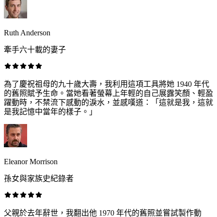
Ruth Anderson
牽手六十載的妻子
為了慶祝祖母的九十歲大壽，我利用這項工具將她 1940 年代
的舊照賦予生命。當她看著螢幕上年輕的自己展露笑顏、輕盈
躍動時，不禁流下感動的淚水，並感嘆道：「這就是我，這就
是我記憶中當年的樣子。」
Eleanor Morrison
孫女與家族史紀錄者
父親於去年辭世，我翻出他 1970 年代的舊照並嘗試製作動