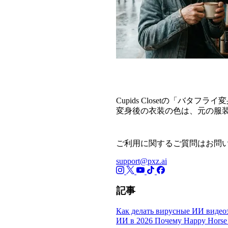
よくあるご質問
Cupids Closetの「バ
変身後の衣装の色は、元の服
ご利用に関するご質問はお問
support@pxz.ai
記事
Как делать вирусные ИИ видео
ИИ в 2026
Почему Happy Horse