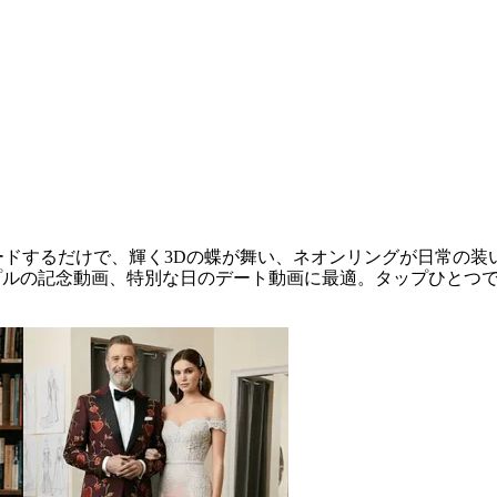
ゼット AIビデオエフェクト
ードするだけで、輝く3Dの蝶が舞い、ネオンリングが日常の装
ップルの記念動画、特別な日のデート動画に最適。タップひとつ