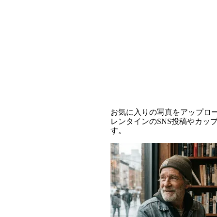
キューピッドクロー
お気に入りの写真をアップロ
レンタインのSNS投稿やカ
す。