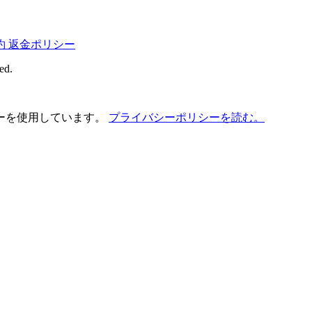
約
返金ポリシー
ed.
ーを使用しています。
プライバシーポリシーを読む。
。