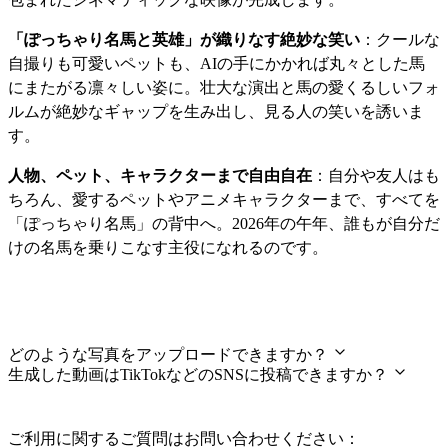
「ぽっちゃり名馬と英雄」が織りなす絶妙な笑い
：クールな
自撮りも可愛いペットも、AIの手にかかれば丸々とした馬
にまたがる凛々しい姿に。壮大な演出と馬の愛くるしいフォ
ルムが絶妙なギャップを生み出し、見る人の笑いを誘いま
す。
人物、ペット、キャラクターまで自由自在
：自分や友人はも
ちろん、愛するペットやアニメキャラクターまで、すべてを
「ぽっちゃり名馬」の背中へ。2026年の午年、誰もが自分だ
けの名馬を乗りこなす主役になれるのです。
よくあるご質問
どのような写真をアップロードできますか？
生成した動画はTikTokなどのSNSに投稿できますか？
ご利用に関するご質問はお問い合わせください：