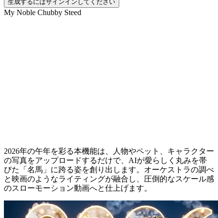
生成するにはサインインしてください
My Noble Chubby Steed
高貴なるぽっちゃり名馬：AI動画エフ
ェクト
2026年の午年を彩る本機能は、人物やペット、キャラクター
の写真をアップロードするだけで、AIが愛らしく丸みを帯
びた「名馬」に跨る姿を創り出します。オーケストラの調べ
と映画のようなライティングが融合し、圧倒的なスケール感
のスローモーション動画へと仕上げます。