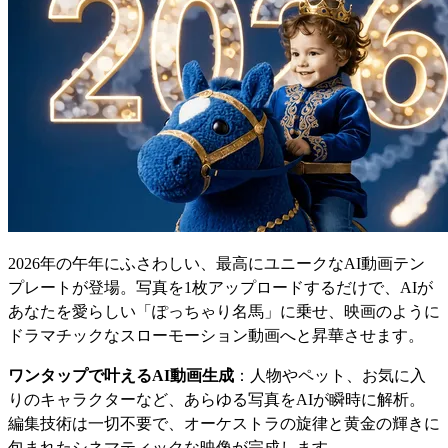
2026年の午年にふさわしい、最高にユニークなAI動画テン
プレートが登場。写真を1枚アップロードするだけで、AIが
あなたを愛らしい「ぽっちゃり名馬」に乗せ、映画のように
ドラマチックなスローモーション動画へと昇華させます。
ワンタップで叶えるAI動画生成
：人物やペット、お気に入
りのキャラクターなど、あらゆる写真をAIが瞬時に解析。
編集技術は一切不要で、オーケストラの旋律と黄金の輝きに
包まれたシネマティックな映像が完成します。