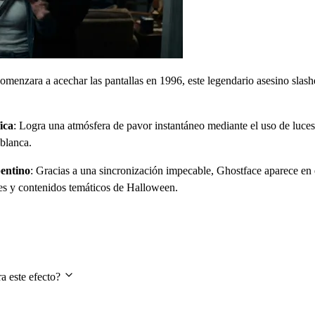
menzara a acechar las pantallas en 1996, este legendario asesino slash
ica
: Logra una atmósfera de pavor instantáneo mediante el uso de luces
blanca.
pentino
: Gracias a una sincronización impecable, Ghostface aparece en
les y contenidos temáticos de Halloween.
ra este efecto?