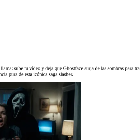
de terror favorita?
 llama: sube tu vídeo y deja que Ghostface surja de las sombras para tr
cia pura de esta icónica saga slasher.