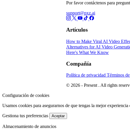
Por favor contáctenos para pregunt
support@pxz.ai
Artículos
How to Make Viral AI Video Effec
Alternatives for AI Video Generat
Here's What We Know
Compañía
Política de privacidad
Términos de
© 2026 - Present . All rights reserv
Configuración de cookies
Usamos cookies para asegurarnos de que tengas la mejor experiencia 
Gestiona tus preferencias
Aceptar
Almacenamiento de anuncios