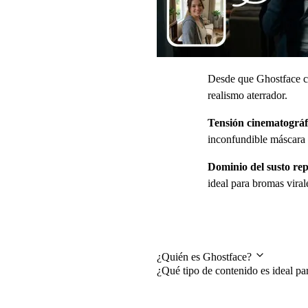
Desde que Ghostface co
realismo aterrador.
Tensión cinematográf
inconfundible máscara 
Dominio del susto re
ideal para bromas vira
Preguntas frecuentes
¿Quién es Ghostface?
¿Qué tipo de contenido es ideal pa