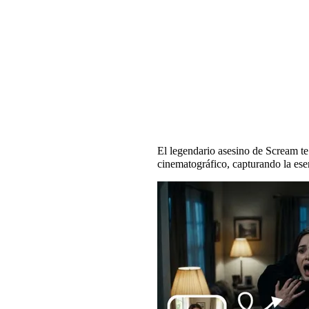
¿Cuál es tu película 
El legendario asesino de Scream te
cinematográfico, capturando la esen