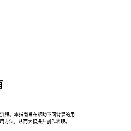
南
新了创意工作流程。本指南旨在帮助不同背景的用
效使用方法，从而大幅提升创作表现。