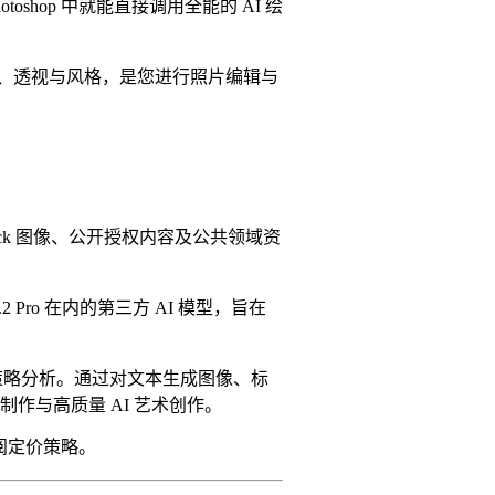
hop 中就能直接调用全能的 AI 绘
、透视与风格，是您进行照片编辑与
be Stock 图像、公开授权内容及公共领域资
 FLUX.2 Pro 在内的第三方 AI 模型，旨在
比与定价策略分析。通过对文本生成图像、标
作与高质量 AI 艺术创作。
与订阅定价策略。