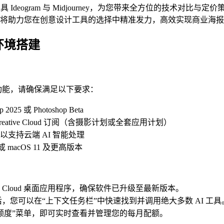
图工具 Ideogram 与 Midjourney，为您带来全方位的技术对
将助力您在创意设计工具的选择中精准发力，高效实现商业海报制
环境搭建
图像生成功能，请确保满足以下要求：
5 或 Photoshop Beta
reative Cloud 订阅（含摄影计划或全套应用计划）
支持云端 AI 智能处理
 或 macOS 11 及更高版本
eative Cloud 桌面应用程序，确保软件已升级至最新版本。
hop 后，您可以在“上下文任务栏”中快速找到并调用绝大多数 AI 工具
式额度”菜单，即可实时查看并管理您的每月配额。