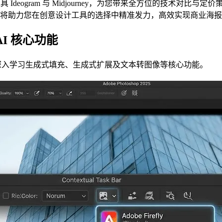
图工具 Ideogram 与 Midjourney，为您带来全方位的技术对
将助力您在创意设计工具的选择中精准发力，高效实现商业海报制
 AI 核心功能
AI 工具，深入学习生成式填充、生成式扩展及文本转图像等核心功能。