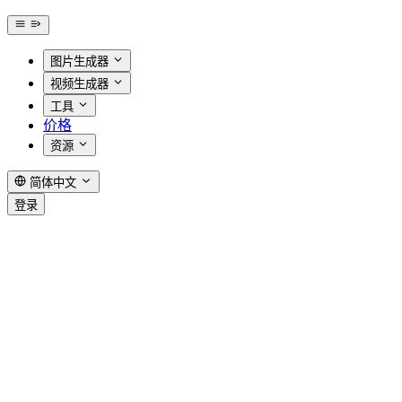
图片生成器
视频生成器
工具
价格
资源
简体中文
登录