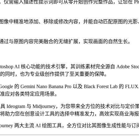
需输入描述性提示词即可从零开始创作完整作品，让您在 Photos
图像中精准地添加、移除或修改内容，并能自动匹配原图的光影
通过与原图内容完美融合的无缝扩展，实现画面的自然生长。
型是驱动 Photoshop AI 核心功能的技术引擎，其训练素材完全源自 Ado
的同时，也为专业级创作提供了至关重要的保障。
e 的 Gemini Nano Banana Pro 以及 Black Forest Lab 的
准应对各类特定应用场景。
图工具 Ideogram 与 Midjourney，为您带来全方位的技术对
将助力您在创意设计工具的选择中精准发力，高效实现商业海报制
与 Midjourney 两大主流 AI 绘图工具，全方位对比其图像生成性能