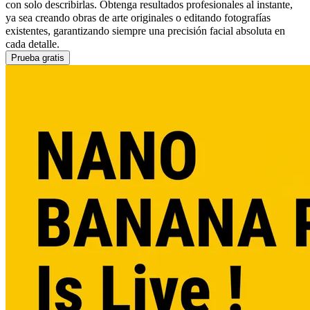
con solo describirlas. Obtenga resultados profesionales al instante,
ya sea creando obras de arte originales o editando fotografías
existentes, garantizando siempre una precisión facial absoluta en
cada detalle.
Prueba gratis