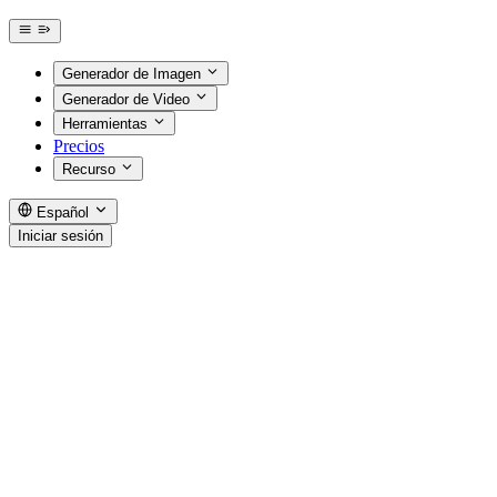
Generador de Imagen
Generador de Video
Herramientas
Precios
Recurso
Español
Iniciar sesión