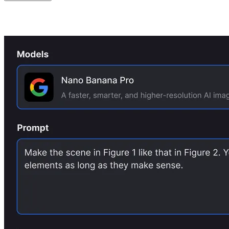
Tres sencillos pasos con Nano Banana Pro