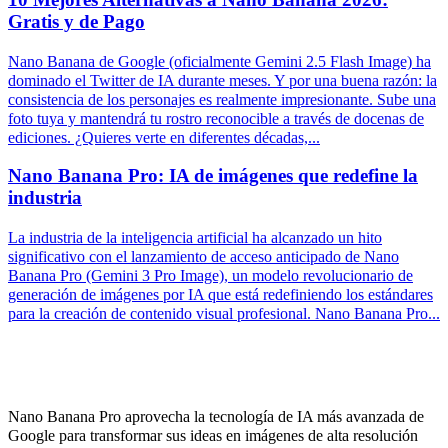
Gratis y de Pago
Nano Banana de Google (oficialmente Gemini 2.5 Flash Image) ha
dominado el Twitter de IA durante meses. Y por una buena razón: la
consistencia de los personajes es realmente impresionante. Sube una
foto tuya y mantendrá tu rostro reconocible a través de docenas de
ediciones. ¿Quieres verte en diferentes décadas,...
Nano Banana Pro: IA de imágenes que redefine la
industria
La industria de la inteligencia artificial ha alcanzado un hito
significativo con el lanzamiento de acceso anticipado de Nano
Banana Pro (Gemini 3 Pro Image), un modelo revolucionario de
generación de imágenes por IA que está redefiniendo los estándares
para la creación de contenido visual profesional. Nano Banana Pro...
¿Qué es Nano Banana Pro?
Nano Banana Pro aprovecha la tecnología de IA más avanzada de
Google para transformar sus ideas en imágenes de alta resolución