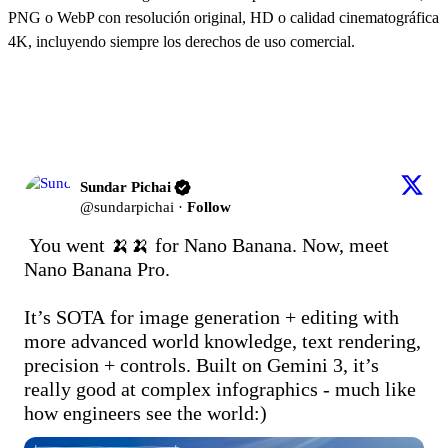
PNG o WebP con resolución original, HD o calidad cinematográfica
4K, incluyendo siempre los derechos de uso comercial.
¿Por qué todos hablan de Banana Pro?
Sundar Pichai
@sundarpichai
·
Follow
You went 🍌🍌 for Nano Banana. Now, meet 
Nano Banana Pro. 

It’s SOTA for image generation + editing with 
more advanced world knowledge, text rendering, 
precision + controls. Built on Gemini 3, it’s 
really good at complex infographics - much like 
how engineers see the world:) 