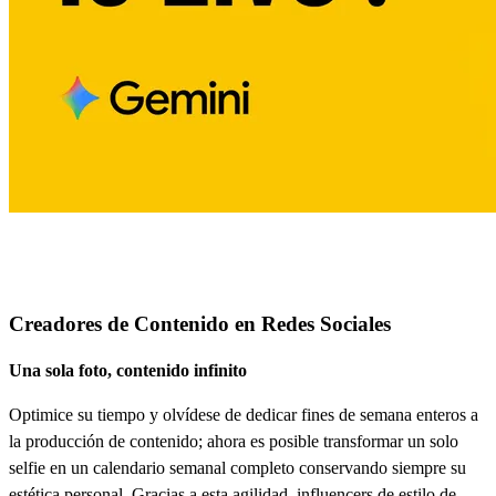
¿Para quién es Nano Banana Pro?
Creadores de Contenido en Redes Sociales
Una sola foto, contenido infinito
Optimice su tiempo y olvídese de dedicar fines de semana enteros a
la producción de contenido; ahora es posible transformar un solo
selfie en un calendario semanal completo conservando siempre su
estética personal. Gracias a esta agilidad, influencers de estilo de