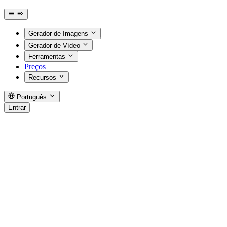
Gerador de Imagens
Gerador de Vídeo
Ferramentas
Preços
Recursos
Português
Entrar