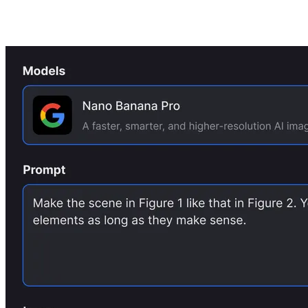
Três etapas simples com o Nano Banana
Pro