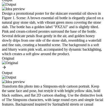
Design a promotional poster for the skincare essential oil shown in
Figure 1. Scene: A brown essential oil bottle is elegantly placed on a
natural gray stone slab, with vibrant green moss covering the stone
slab. The bottle has a golden label "PXZAI" and is slightly tilted.
Pink and cream-colored peonies surround the base of the bottle.
Several delicate petals float gently in the air, and golden honey
slowly drips from one side of the stone slab, resembling a waterfall
and fine rain, creating a beautiful scene. The background is a soft
and blurry warm pink wall, accompanied by dynamic backlighting,
which creates a soft glow around the product.
Original
Output
Transform this photo into a Simpsons-style cartoon portrait. Keep
the same face and pose, but restyle it with bright yellow skin, bold
black outlines, and flat 2D cartoon shading. Use the distinctive look
of The Simpsons characters, with large round eyes and simple facial
features. Background inspired by Springfield streets or casual