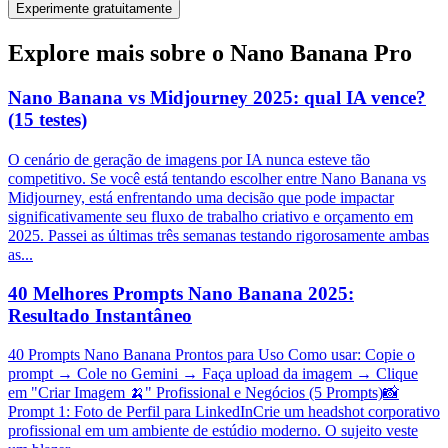
Experimente gratuitamente
Explore mais sobre o Nano Banana Pro
Nano Banana vs Midjourney 2025: qual IA vence?
(15 testes)
O cenário de geração de imagens por IA nunca esteve tão
competitivo. Se você está tentando escolher entre Nano Banana vs
Midjourney, está enfrentando uma decisão que pode impactar
significativamente seu fluxo de trabalho criativo e orçamento em
2025. Passei as últimas três semanas testando rigorosamente ambas
as...
40 Melhores Prompts Nano Banana 2025:
Resultado Instantâneo
40 Prompts Nano Banana Prontos para Uso Como usar: Copie o
prompt → Cole no Gemini → Faça upload da imagem → Clique
em "Criar Imagem 🍌" Profissional e Negócios (5 Prompts)📸
Prompt 1: Foto de Perfil para LinkedInCrie um headshot corporativo
profissional em um ambiente de estúdio moderno. O sujeito veste