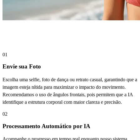
Crie Vídeos com Efeito Jiggle em Apenas
3 Passos
01
Envie sua Foto
Escolha uma selfie, foto de dança ou retrato casual, garantindo que a
imagem esteja nítida para maximizar o impacto do movimento.
Recomendamos o uso de ângulos frontais, pois permitem que a IA
identifique a estrutura corporal com maior clareza e precisão.
02
Processamento Automático por IA
Acompanhe o progresso em tempo real enquanto nosso sistema