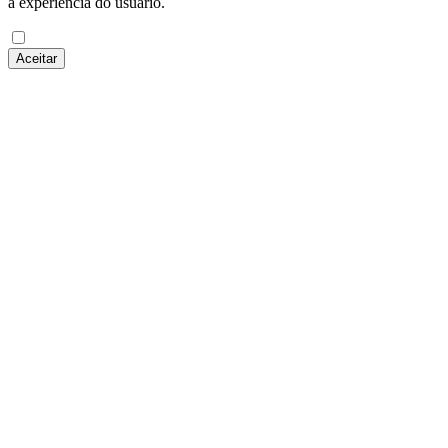
a experiência do usuário.
Aceitar