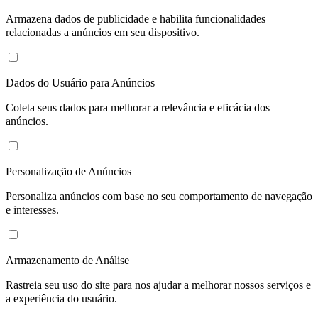
Armazena dados de publicidade e habilita funcionalidades
relacionadas a anúncios em seu dispositivo.
Dados do Usuário para Anúncios
Coleta seus dados para melhorar a relevância e eficácia dos
anúncios.
Personalização de Anúncios
Personaliza anúncios com base no seu comportamento de navegação
e interesses.
Armazenamento de Análise
Rastreia seu uso do site para nos ajudar a melhorar nossos serviços e
a experiência do usuário.