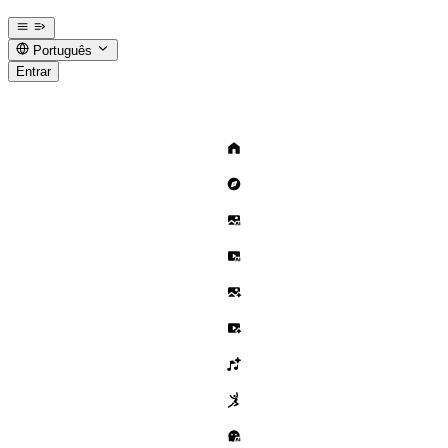
Português
Entrar