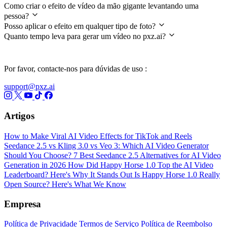
Como criar o efeito de vídeo da mão gigante levantando uma
pessoa?
Posso aplicar o efeito em qualquer tipo de foto?
Quanto tempo leva para gerar um vídeo no pxz.ai?
Por favor, contacte-nos para dúvidas de uso :
support@pxz.ai
Artigos
How to Make Viral AI Video Effects for TikTok and Reels
Seedance 2.5 vs Kling 3.0 vs Veo 3: Which AI Video Generator
Should You Choose?
7 Best Seedance 2.5 Alternatives for AI Video
Generation in 2026
How Did Happy Horse 1.0 Top the AI Video
Leaderboard? Here's Why It Stands Out
Is Happy Horse 1.0 Really
Open Source? Here's What We Know
Empresa
Política de Privacidade
Termos de Serviço
Política de Reembolso