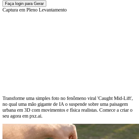
Faça login para Gerar
Captura em Pleno Levantamento
Efeito de Vídeo IA 'Caught Mid-Lift': A
Ilusão da Mão Gigante
Transforme uma simples foto no fenômeno viral 'Caught Mid-Lift',
no qual uma mão gigante de IA o suspende sobre uma paisagem
urbana em 3D com movimentos e física realistas. Comece a criar o
seu agora em pxz.ai.