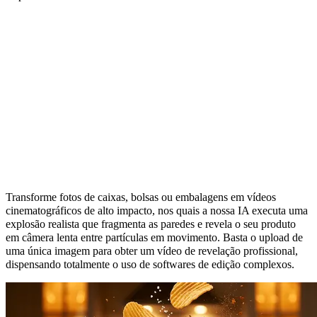
Efeito de Explosão de Embalagem: Da
Imagem à Detonação em um Clique
Transforme fotos de caixas, bolsas ou embalagens em vídeos
cinematográficos de alto impacto, nos quais a nossa IA executa uma
explosão realista que fragmenta as paredes e revela o seu produto
em câmera lenta entre partículas em movimento. Basta o upload de
uma única imagem para obter um vídeo de revelação profissional,
dispensando totalmente o uso de softwares de edição complexos.