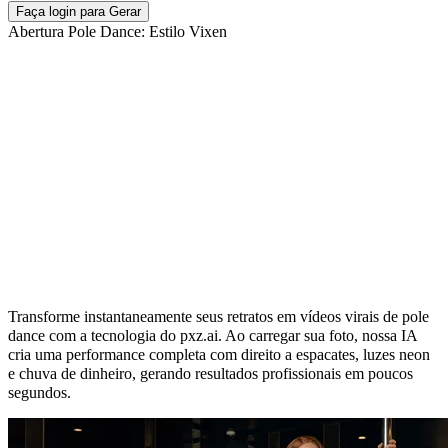
Faça login para Gerar
Abertura Pole Dance: Estilo Vixen
Efeito IA de Pole Dance com Espacate:
Suas Fotos Transformadas em Vídeo
Transforme instantaneamente seus retratos em vídeos virais de pole
dance com a tecnologia do pxz.ai. Ao carregar sua foto, nossa IA
cria uma performance completa com direito a espacates, luzes neon
e chuva de dinheiro, gerando resultados profissionais em poucos
segundos.