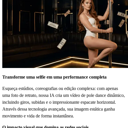
Transforme uma selfie em uma performance completa
Esqueça estúdios, coreografias ou edição complexa: com apenas
uma foto de retrato, nossa IA cria um vídeo de pole dance dinâmico,
incluindo giros, subidas e o impressionante espacate horizontal.
Através dessa tecnologia avançada, sua imagem estática ganha
movimento e vida de forma instantânea.
O impacto visual que domina as redes sociais