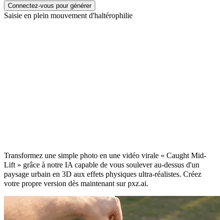
Connectez-vous pour générer
Saisie en plein mouvement d'haltérophilie
Effet vidéo IA « Caught Mid-Lift » : une
main géante vous soulève
Transformez une simple photo en une vidéo virale « Caught Mid-
Lift » grâce à notre IA capable de vous soulever au-dessus d'un
paysage urbain en 3D aux effets physiques ultra-réalistes. Créez
votre propre version dès maintenant sur pxz.ai.