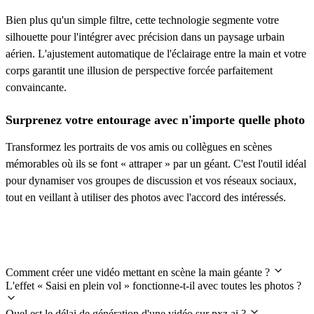
Bien plus qu'un simple filtre, cette technologie segmente votre
silhouette pour l'intégrer avec précision dans un paysage urbain
aérien. L'ajustement automatique de l'éclairage entre la main et votre
corps garantit une illusion de perspective forcée parfaitement
convaincante.
Surprenez votre entourage avec n'importe quelle photo
Transformez les portraits de vos amis ou collègues en scènes
mémorables où ils se font « attraper » par un géant. C'est l'outil idéal
pour dynamiser vos groupes de discussion et vos réseaux sociaux,
tout en veillant à utiliser des photos avec l'accord des intéressés.
Foire aux questions
Comment créer une vidéo mettant en scène la main géante ?
L'effet « Saisi en plein vol » fonctionne-t-il avec toutes les photos ?
Quel est le délai de génération d'une vidéo sur pxz.ai ?