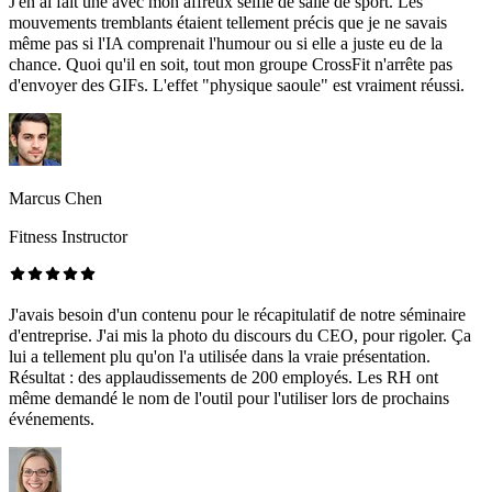
J'en ai fait une avec mon affreux selfie de salle de sport. Les
mouvements tremblants étaient tellement précis que je ne savais
même pas si l'IA comprenait l'humour ou si elle a juste eu de la
chance. Quoi qu'il en soit, tout mon groupe CrossFit n'arrête pas
d'envoyer des GIFs. L'effet "physique saoule" est vraiment réussi.
Marcus Chen
Fitness Instructor
J'avais besoin d'un contenu pour le récapitulatif de notre séminaire
d'entreprise. J'ai mis la photo du discours du CEO, pour rigoler. Ça
lui a tellement plu qu'on l'a utilisée dans la vraie présentation.
Résultat : des applaudissements de 200 employés. Les RH ont
même demandé le nom de l'outil pour l'utiliser lors de prochains
événements.