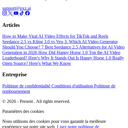
support@pxz.ai
Articles
How to Make Viral AI Video Effects for TikTok and Reels
Seedance 2.5 vs Kling 3.0 vs Veo 3: Which AI Video Generator
Should You Choose?
7 Best Seedance 2.5 Alternatives for AI Video
Generation in 2026
How Did Happy Horse 1.0 Top the AI Video
Leaderboard? Here's Why It Stands Out
Is Happy Horse 1.0 Really
Open Source? Here's What We Know
Entreprise
Politique de confidentialité
Conditions d'utilisation
Politique de
remboursement
© 2026 - Present . All rights reserved.
Paramètres des cookies
Nous utilisons des cookies pour vous garantir la meilleure
expérience sur notre site web.
Lisez notre politique de