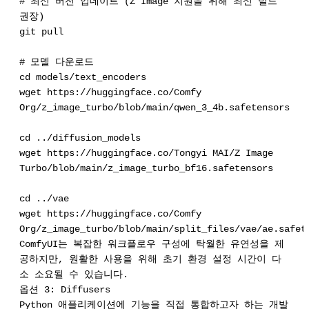
# 최신 버전 업데이트 (Z Image 지원을 위해 최신 빌드
권장)
git pull
# 모델 다운로드
cd models/text_encoders
wget https://huggingface.co/Comfy
Org/z_image_turbo/blob/main/qwen_3_4b.safetensors
cd ../diffusion_models
wget https://huggingface.co/Tongyi MAI/Z Image
Turbo/blob/main/z_image_turbo_bf16.safetensors
cd ../vae
wget https://huggingface.co/Comfy
Org/z_image_turbo/blob/main/split_files/vae/ae.safet
ComfyUI는 복잡한 워크플로우 구성에 탁월한 유연성을 제
공하지만, 원활한 사용을 위해 초기 환경 설정 시간이 다
소 소요될 수 있습니다.
옵션 3: Diffusers
Python 애플리케이션에 기능을 직접 통합하고자 하는 개발