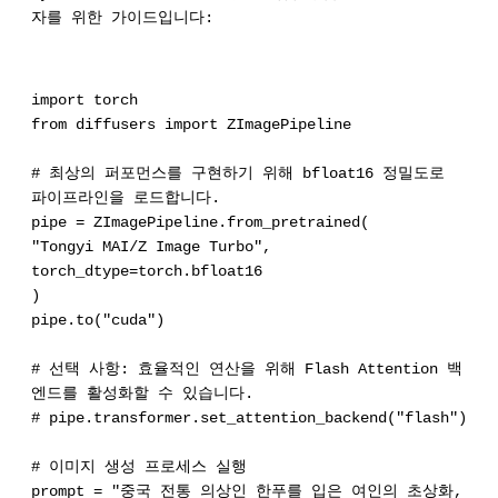
자를 위한 가이드입니다:
import torch
from diffusers import ZImagePipeline
# 최상의 퍼포먼스를 구현하기 위해 bfloat16 정밀도로
파이프라인을 로드합니다.
pipe = ZImagePipeline.from_pretrained(
"Tongyi MAI/Z Image Turbo",
torch_dtype=torch.bfloat16
)
pipe.to("cuda")
# 선택 사항: 효율적인 연산을 위해 Flash Attention 백
엔드를 활성화할 수 있습니다.
# pipe.transformer.set_attention_backend("flash")
# 이미지 생성 프로세스 실행
prompt = "중국 전통 의상인 한푸를 입은 여인의 초상화,