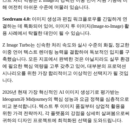
스트 처리 역량은 Z Image의 강력한 이중 언어 지원 기능에 비
해 여전히 아쉬운 수준에 머물러 있습니다.
Seedream 4.0:
이미지 생성과 편집 워크플로우를 긴밀하게 연
결하는 데 특화되어 있어, 이미지 투 이미지(Image-to-Image) 활
용 사례에서 탁월한 대안이 될 수 있습니다.
Z Image Turbo는 신속한 처리 속도와 실사 수준의 화질, 정교한
이중 언어 텍스트 렌더링 능력을 결합하여 독보적인 입지를 구
축했습니다. 모든 지표에서 완벽한 것은 아닐지라도 실무 환경
에 필요한 핵심 역량을 고루 갖추고 있어, 대부분의 프로덕션
시나리오를 위한 가장 합리적이고 이상적인 선택지가 될 것입
니다.
2026년 현재 가장 혁신적인 AI 이미지 생성기로 평가받는
Ideogram과 Midjourney의 핵심 성능과 요금 정책을 심층적으로
비교 분석합니다. 텍스트 투 이미지 품질부터 상업적 활용을
위한 가격 전략까지, 각 플랫폼의 강점을 상세히 살펴봄으로써
귀하의 디자인 프로젝트에 최적화된 선택을 도와드립니다.