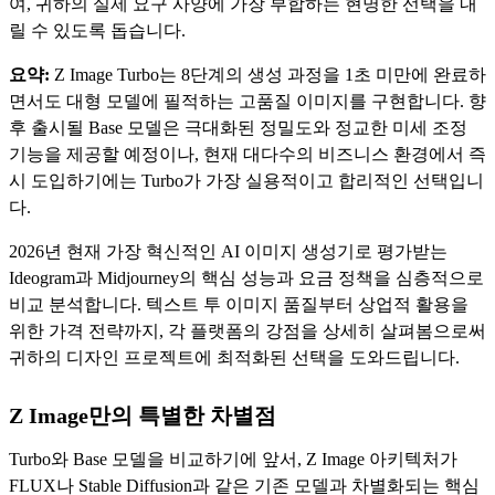
여, 귀하의 실제 요구 사양에 가장 부합하는 현명한 선택을 내
릴 수 있도록 돕습니다.
요약:
Z Image Turbo는 8단계의 생성 과정을 1초 미만에 완료하
면서도 대형 모델에 필적하는 고품질 이미지를 구현합니다. 향
후 출시될 Base 모델은 극대화된 정밀도와 정교한 미세 조정
기능을 제공할 예정이나, 현재 대다수의 비즈니스 환경에서 즉
시 도입하기에는 Turbo가 가장 실용적이고 합리적인 선택입니
다.
2026년 현재 가장 혁신적인 AI 이미지 생성기로 평가받는
Ideogram과 Midjourney의 핵심 성능과 요금 정책을 심층적으로
비교 분석합니다. 텍스트 투 이미지 품질부터 상업적 활용을
위한 가격 전략까지, 각 플랫폼의 강점을 상세히 살펴봄으로써
귀하의 디자인 프로젝트에 최적화된 선택을 도와드립니다.
Z Image만의 특별한 차별점
Turbo와 Base 모델을 비교하기에 앞서, Z Image 아키텍처가
FLUX나 Stable Diffusion과 같은 기존 모델과 차별화되는 핵심