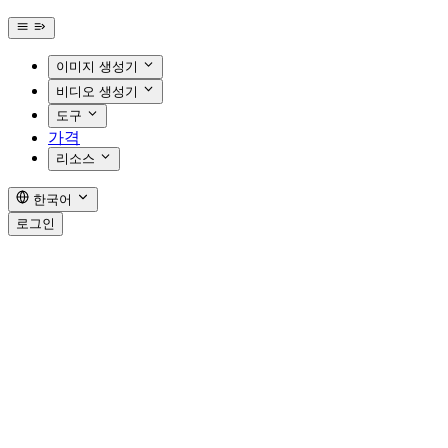
이미지 생성기
비디오 생성기
도구
가격
리소스
한국어
로그인