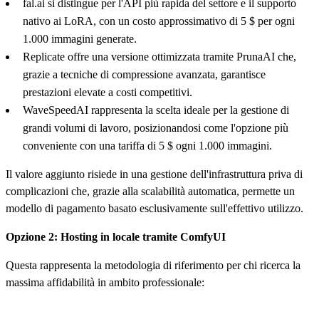
fal.ai si distingue per l'API più rapida del settore e il supporto
nativo ai LoRA, con un costo approssimativo di 5 $ per ogni
1.000 immagini generate.
Replicate offre una versione ottimizzata tramite PrunaAI che,
grazie a tecniche di compressione avanzata, garantisce
prestazioni elevate a costi competitivi.
WaveSpeedAI rappresenta la scelta ideale per la gestione di
grandi volumi di lavoro, posizionandosi come l'opzione più
conveniente con una tariffa di 5 $ ogni 1.000 immagini.
Il valore aggiunto risiede in una gestione dell'infrastruttura priva di
complicazioni che, grazie alla scalabilità automatica, permette un
modello di pagamento basato esclusivamente sull'effettivo utilizzo.
Opzione 2: Hosting in locale tramite ComfyUI
Questa rappresenta la metodologia di riferimento per chi ricerca la
massima affidabilità in ambito professionale: