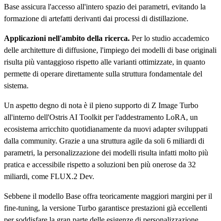
Base assicura l'accesso all'intero spazio dei parametri, evitando la
formazione di artefatti derivanti dai processi di distillazione.
Applicazioni nell'ambito della ricerca.
Per lo studio accademico
delle architetture di diffusione, l'impiego dei modelli di base originali
risulta più vantaggioso rispetto alle varianti ottimizzate, in quanto
permette di operare direttamente sulla struttura fondamentale del
sistema.
Un aspetto degno di nota è il pieno supporto di Z Image Turbo
all'interno dell'Ostris AI Toolkit per l'addestramento LoRA, un
ecosistema arricchito quotidianamente da nuovi adapter sviluppati
dalla community. Grazie a una struttura agile da soli 6 miliardi di
parametri, la personalizzazione dei modelli risulta infatti molto più
pratica e accessibile rispetto a soluzioni ben più onerose da 32
miliardi, come FLUX.2 Dev.
Sebbene il modello Base offra teoricamente maggiori margini per il
fine-tuning, la versione Turbo garantisce prestazioni già eccellenti
per soddisfare la gran parte delle esigenze di personalizzazione.