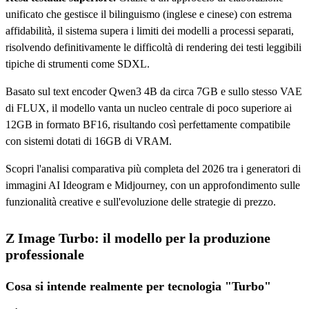
unificato che gestisce il bilinguismo (inglese e cinese) con estrema
affidabilità, il sistema supera i limiti dei modelli a processi separati,
risolvendo definitivamente le difficoltà di rendering dei testi leggibili
tipiche di strumenti come SDXL.
Basato sul text encoder Qwen3 4B da circa 7GB e sullo stesso VAE
di FLUX, il modello vanta un nucleo centrale di poco superiore ai
12GB in formato BF16, risultando così perfettamente compatibile
con sistemi dotati di 16GB di VRAM.
Scopri l'analisi comparativa più completa del 2026 tra i generatori di
immagini AI Ideogram e Midjourney, con un approfondimento sulle
funzionalità creative e sull'evoluzione delle strategie di prezzo.
Z Image Turbo: il modello per la produzione
professionale
Cosa si intende realmente per tecnologia "Turbo"