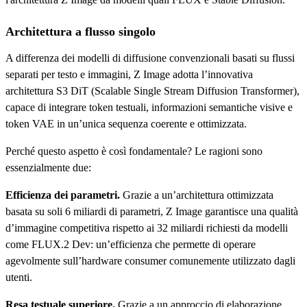
Architettura a flusso singolo
A differenza dei modelli di diffusione convenzionali basati su flussi
separati per testo e immagini, Z Image adotta l’innovativa
architettura S3 DiT (Scalable Single Stream Diffusion Transformer),
capace di integrare token testuali, informazioni semantiche visive e
token VAE in un’unica sequenza coerente e ottimizzata.
Perché questo aspetto è così fondamentale? Le ragioni sono
essenzialmente due:
Efficienza dei parametri.
Grazie a un’architettura ottimizzata
basata su soli 6 miliardi di parametri, Z Image garantisce una qualità
d’immagine competitiva rispetto ai 32 miliardi richiesti da modelli
come FLUX.2 Dev: un’efficienza che permette di operare
agevolmente sull’hardware consumer comunemente utilizzato dagli
utenti.
Resa testuale superiore.
Grazie a un approccio di elaborazione