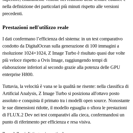
nella definizione dei particolari più minuti rispetto alle versioni
precedenti.
Prestazioni nell'utilizzo reale
I dati confermano l’efficienza del sistema: in un test comparativo
condotto da DigitalOcean sulla generazione di 100 immagini a
risoluzione 1024×1024, Z Image Turbo è risultato quasi due volte
più veloce rispetto a Ovis Image, raggiungendo tempi di
elaborazione inferiori al secondo grazie alla potenza delle GPU
enterprise H800.
Tuttavia, la velocità è vana se la qualità ne risente: nella classifica di
Artificial Analysis, Z Image Turbo si posiziona all'ottavo posto
assoluto e conquista il primato tra i modelli open source. Nonostante
le sue dimensioni ridotte, il modello eguaglia o sfiora le prestazioni
di FLUX.2 Dev nei test comparativi alla cieca, confermandosi un
punto di riferimento per efficienza e resa visiva.