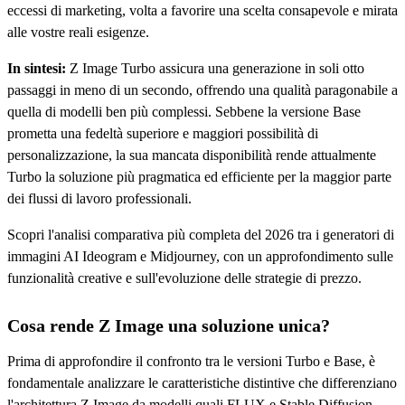
eccessi di marketing, volta a favorire una scelta consapevole e mirata
alle vostre reali esigenze.
In sintesi:
Z Image Turbo assicura una generazione in soli otto
passaggi in meno di un secondo, offrendo una qualità paragonabile a
quella di modelli ben più complessi. Sebbene la versione Base
prometta una fedeltà superiore e maggiori possibilità di
personalizzazione, la sua mancata disponibilità rende attualmente
Turbo la soluzione più pragmatica ed efficiente per la maggior parte
dei flussi di lavoro professionali.
Scopri l'analisi comparativa più completa del 2026 tra i generatori di
immagini AI Ideogram e Midjourney, con un approfondimento sulle
funzionalità creative e sull'evoluzione delle strategie di prezzo.
Cosa rende Z Image una soluzione unica?
Prima di approfondire il confronto tra le versioni Turbo e Base, è
fondamentale analizzare le caratteristiche distintive che differenziano
l'architettura Z Image da modelli quali FLUX e Stable Diffusion.