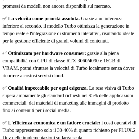
promessi da modelli non ancora disponibili sul mercato.
✅
La velocità come priorità assoluta.
Grazie a un'inferenza
inferiore al secondo, il modello Turbo ottimizza la generazione in
tempo reale e l'integrazione di strumenti interattivi, risultando ideale
per la gestione efficiente di grandi volumi di contenuti.
✅
Ottimizzato per hardware consumer:
grazie alla piena
compatibilità con GPU di classe RTX 3060/4090 e 16GB di
VRAM, potrai sfruttare la velocità di Turbo localmente senza dover
ricorrere a costosi servizi cloud.
✅
Qualità impeccabile per ogni esigenza.
La resa visiva di Turbo
supera ampiamente gli standard richiesti nel 95% delle applicazioni
commerciali, dai materiali di marketing alle immagini di prodotto
fino ai contenuti per i social media.
✅
L'efficienza economica è un fattore cruciale:
i costi operativi di
Turbo rappresentano solo il 30-40% di quanto richiesto per FLUX.2
Dev nelle implementazioni su larga scala.