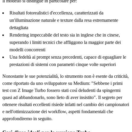
Il modello si distingue in particolare per:
Risultati fotorealistici d'eccellenza, caratterizzati da
un'illuminazione naturale e texture dalla resa estremamente
dettagliata
Rendering impeccabile del testo sia in inglese che in cinese,
superando i limiti tecnici che affliggono la maggior parte dei
modelli concorrenti
Una fedeltà ai prompt senza precedenti, capace di eguagliare le
prestazioni di sistemi con parametri cinque volte superiori
Nonostante le sue potenzialità, lo strumento non è esente da criticità,
come riportato da uno sviluppatore su Medium: "Sebbene i primi
test con Z Image Turbo fossero stati così deludenti da spingermi
quasi ad abbandonarlo, sono lieto di aver insistito". Il segreto per
ottenere risultati eccellenti risiede infatti nel cambio dei campionatori
e nell'ottimizzazione dei workflow, aspetti fondamentali che
approfondiremo in seguito.