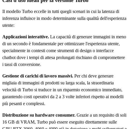
Casi d’uso ideali per la versione Turbo
Il modello Turbo eccelle in tutti quegli scenari in cui la latenza di
inferenza influisce in modo determinante sulla qualità dell'esperienza
utente:
Applicazioni interattive.
La capacità di generare immagini in meno
di un secondo è fondamentale per ottimizzare l'esperienza utente,
specialmente in contesti come strumenti di design o interfacce
chatbot dove i tempi di attesa prolungati rischiano di compromettere
i tassi di conversione.
Gestione di carichi di lavoro massivi.
Per chi deve generare
migliaia di immagini di prodotti su larga scala, la straordinaria
velocità di Turbo si traduce in un risparmio economico immediato,
garantendo costi operativi da 2 a 3 volte inferiori rispetto ai modelli
più pesanti e complessi.
Distribuzione su hardware consumer.
Grazie a un requisito di soli
16 GB di VRAM, Turbo può essere eseguito direttamente sulle
GPU RTX 3060, 4060 e 4090 già in dotazione a molti sviluppatori e