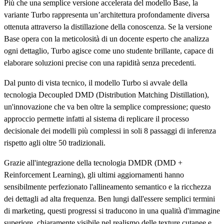
Più che una semplice versione accelerata del modello Base, la
variante Turbo rappresenta un’architettura profondamente diversa
ottenuta attraverso la distillazione della conoscenza. Se la versione
Base opera con la meticolosità di un docente esperto che analizza
ogni dettaglio, Turbo agisce come uno studente brillante, capace di
elaborare soluzioni precise con una rapidità senza precedenti.
Dal punto di vista tecnico, il modello Turbo si avvale della
tecnologia Decoupled DMD (Distribution Matching Distillation),
un'innovazione che va ben oltre la semplice compressione; questo
approccio permette infatti al sistema di replicare il processo
decisionale dei modelli più complessi in soli 8 passaggi di inferenza
rispetto agli oltre 50 tradizionali.
Grazie all'integrazione della tecnologia DMDR (DMD +
Reinforcement Learning), gli ultimi aggiornamenti hanno
sensibilmente perfezionato l'allineamento semantico e la ricchezza
dei dettagli ad alta frequenza. Ben lungi dall'essere semplici termini
di marketing, questi progressi si traducono in una qualità d'immagine
superiore, chiaramente visibile nel realismo delle texture cutanee e