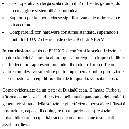
Costi operativi su larga scala ridotti di 2 o 3 volte, garantendo
una maggiore sostenibilità economica
Supporto per la lingua cinese significativamente ottimizzato e
più accurato
Compatibilità con hardware consumer standard, superando i
limiti di FLUX.2 che richiede oltre 24GB di VRAM
In conclusione:
sebbene FLUX.2 si confermi la scelta d'elezione
qualora la fedeltà assoluta al prompt sia un requisito imprescindibile
e il budget non rappresenti un limite, il modello Turbo offre un
valore complessivo superiore per le implementazioni in produzione
che richiedono un equilibrio ottimale tra qualità, velocità e costi.
Come evidenziato da un tester di DigitalOcean, Z Image Turbo si
afferma come la scelta d’elezione nell’attuale panorama dei modelli
generativi: si tratta della soluzione più efficiente per scalare i flussi di
produzione, capace di coniugare un rapporto costi-prestazioni
imbattibile con una qualità estetica e una precisione testuale di
assoluto rilievo.