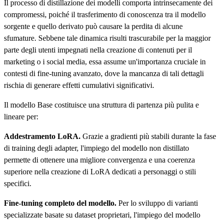
Il processo di distillazione dei modelli comporta intrinsecamente dei
compromessi, poiché il trasferimento di conoscenza tra il modello
sorgente e quello derivato può causare la perdita di alcune
sfumature. Sebbene tale dinamica risulti trascurabile per la maggior
parte degli utenti impegnati nella creazione di contenuti per il
marketing o i social media, essa assume un'importanza cruciale in
contesti di fine-tuning avanzato, dove la mancanza di tali dettagli
rischia di generare effetti cumulativi significativi.
Il modello Base costituisce una struttura di partenza più pulita e
lineare per:
Addestramento LoRA.
Grazie a gradienti più stabili durante la fase
di training degli adapter, l'impiego del modello non distillato
permette di ottenere una migliore convergenza e una coerenza
superiore nella creazione di LoRA dedicati a personaggi o stili
specifici.
Fine-tuning completo del modello.
Per lo sviluppo di varianti
specializzate basate su dataset proprietari, l'impiego del modello