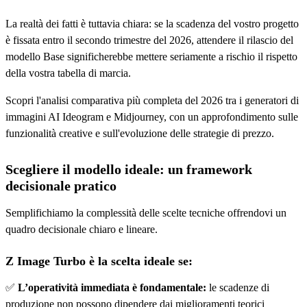
La realtà dei fatti è tuttavia chiara: se la scadenza del vostro progetto
è fissata entro il secondo trimestre del 2026, attendere il rilascio del
modello Base significherebbe mettere seriamente a rischio il rispetto
della vostra tabella di marcia.
Scopri l'analisi comparativa più completa del 2026 tra i generatori di
immagini AI Ideogram e Midjourney, con un approfondimento sulle
funzionalità creative e sull'evoluzione delle strategie di prezzo.
Scegliere il modello ideale: un framework
decisionale pratico
Semplifichiamo la complessità delle scelte tecniche offrendovi un
quadro decisionale chiaro e lineare.
Z Image Turbo è la scelta ideale se:
✅
L’operatività immediata è fondamentale:
le scadenze di
produzione non possono dipendere dai miglioramenti teorici