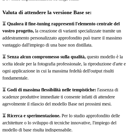
Valuta di attendere la versione Base se:
⏳
Qualora il fine-tuning rappresenti l'elemento centrale del
vostro progetto,
la creazione di varianti specializzate tramite un
addestramento personalizzato approfondito può trarre il massimo
vantaggio dall'impiego di una base non distillata.
⏳
Senza alcun compromesso sulla qualità,
questo modello è la
scelta ideale per la fotografia professionale, la riproduzione d'arte e
ogni applicazione in cui la massima fedeltà dell'output risulti
fondamentale.
⏳
Godi di massima flessibilità nelle tempistiche:
l'assenza di
scadenze produttive immediate ti consente infatti di attendere
agevolmente il rilascio del modello Base nei prossimi mesi.
⏳
Ricerca e sperimentazione.
Per lo studio approfondito delle
architetture o lo sviluppo di tecniche innovative, l'impiego del
modello di base risulta indispensabile.