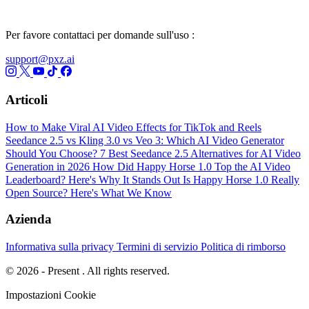
Per favore contattaci per domande sull'uso :
support@pxz.ai
Articoli
How to Make Viral AI Video Effects for TikTok and Reels
Seedance 2.5 vs Kling 3.0 vs Veo 3: Which AI Video Generator
Should You Choose?
7 Best Seedance 2.5 Alternatives for AI Video
Generation in 2026
How Did Happy Horse 1.0 Top the AI Video
Leaderboard? Here's Why It Stands Out
Is Happy Horse 1.0 Really
Open Source? Here's What We Know
Azienda
Informativa sulla privacy
Termini di servizio
Politica di rimborso
© 2026 - Present . All rights reserved.
Impostazioni Cookie