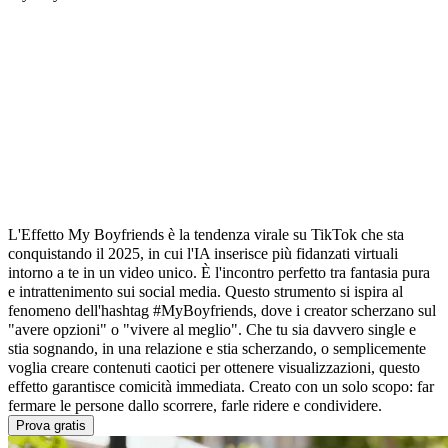
Che cos'è l'Effetto My Boyfriends?
L'Effetto My Boyfriends è la tendenza virale su TikTok che sta
conquistando il 2025, in cui l'IA inserisce più fidanzati virtuali
intorno a te in un video unico. È l'incontro perfetto tra fantasia pura
e intrattenimento sui social media. Questo strumento si ispira al
fenomeno dell'hashtag #MyBoyfriends, dove i creator scherzano sul
"avere opzioni" o "vivere al meglio". Che tu sia davvero single e
stia sognando, in una relazione e stia scherzando, o semplicemente
voglia creare contenuti caotici per ottenere visualizzazioni, questo
effetto garantisce comicità immediata. Creato con un solo scopo: far
fermare le persone dallo scorrere, farle ridere e condividere.
Prova gratis