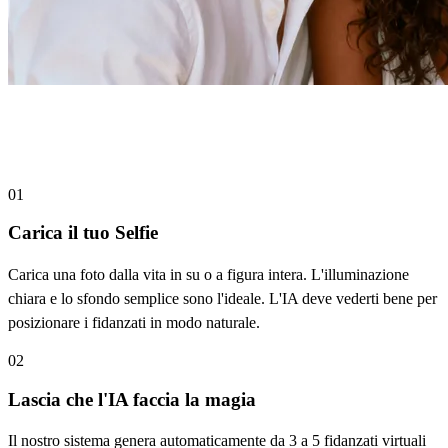
Come creare la tua Squad di Fidanzati in
3 Passi
01
Carica il tuo Selfie
Carica una foto dalla vita in su o a figura intera. L'illuminazione
chiara e lo sfondo semplice sono l'ideale. L'IA deve vederti bene per
posizionare i fidanzati in modo naturale.
02
Lascia che l'IA faccia la magia
Il nostro sistema genera automaticamente da 3 a 5 fidanzati virtuali