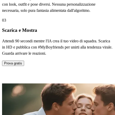
con look, outfit e pose diversi. Nessuna personalizzazione
necessaria, solo pura fantasia alimentata dall'algoritmo.
03
Scarica e Mostra
Attendi 90 secondi mentre l'IA crea il tuo video di squadra. Scarica
in HD e pubblica con #MyBoyfriends per unirti alla tendenza virale.
Guarda arrivare le reazioni.
Prova gratis
Funzionalità di My Boyfriends Generator