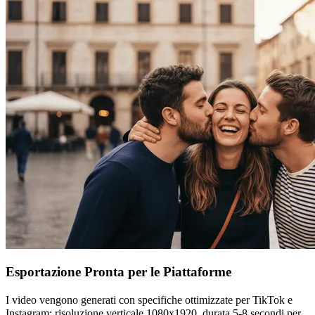
Esportazione Pronta per le Piattaforme
I video vengono generati con specifiche ottimizzate per TikTok e
Instagram: risoluzione verticale 1080x1920, durata 5-8 secondi per