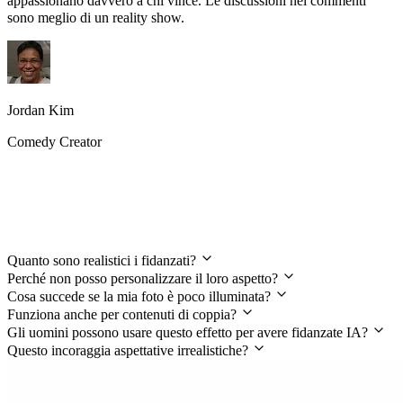
appassionano davvero a chi vince. Le discussioni nei commenti
sono meglio di un reality show.
Jordan Kim
Comedy Creator
Domande Frequenti su My Boyfriends
Effect Generator
Quanto sono realistici i fidanzati?
Perché non posso personalizzare il loro aspetto?
Cosa succede se la mia foto è poco illuminata?
Funziona anche per contenuti di coppia?
Gli uomini possono usare questo effetto per avere fidanzate IA?
Questo incoraggia aspettative irrealistiche?