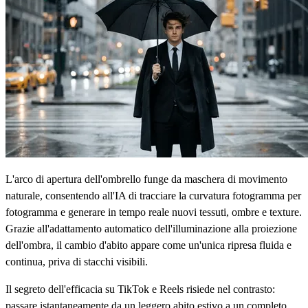
L'arco di apertura dell'ombrello funge da maschera di movimento
naturale, consentendo all'IA di tracciare la curvatura fotogramma per
fotogramma e generare in tempo reale nuovi tessuti, ombre e texture.
Grazie all'adattamento automatico dell'illuminazione alla proiezione
dell'ombra, il cambio d'abito appare come un'unica ripresa fluida e
continua, priva di stacchi visibili.
Il segreto dell'efficacia su TikTok e Reels risiede nel contrasto:
passare istantaneamente da un leggero abito estivo a un completo