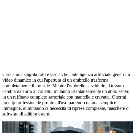
Effetto video IA con transizione ombrello
Carica una singola foto e lascia che l'intelligenza artificiale generi un
video dinamico in cui l'apertura di un ombrello trasforma
completamente il tuo stile. Mentre l'ombrello si schiude, il tessuto
cambia dall'orlo al colletto, mutando istantaneamente un abito estivo
in un raffinato completo sartoriale con mantello e cravatta. Otterrai
un clip professionale pronto all'uso partendo da una semplice
immagine, eliminando la necessità di riprese complesse, maschere o
software di editing esterni.