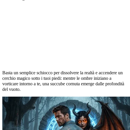
Risveglia il tuo demone interiore
Basta un semplice schiocco per dissolvere la realtà e accendere un
cerchio magico sotto i tuoi piedi: mentre le ombre iniziano a
vorticare intorno a te, una succube cornuta emerge dalle profondità
del vuoto.