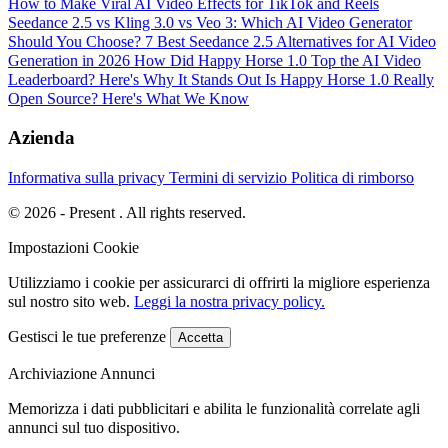
How to Make Viral AI Video Effects for TikTok and Reels
Seedance 2.5 vs Kling 3.0 vs Veo 3: Which AI Video Generator
Should You Choose?
7 Best Seedance 2.5 Alternatives for AI Video
Generation in 2026
How Did Happy Horse 1.0 Top the AI Video
Leaderboard? Here's Why It Stands Out
Is Happy Horse 1.0 Really
Open Source? Here's What We Know
Azienda
Informativa sulla privacy
Termini di servizio
Politica di rimborso
© 2026 - Present . All rights reserved.
Impostazioni Cookie
Utilizziamo i cookie per assicurarci di offrirti la migliore esperienza
sul nostro sito web.
Leggi la nostra privacy policy.
Gestisci le tue preferenze
Accetta
Archiviazione Annunci
Memorizza i dati pubblicitari e abilita le funzionalità correlate agli
annunci sul tuo dispositivo.