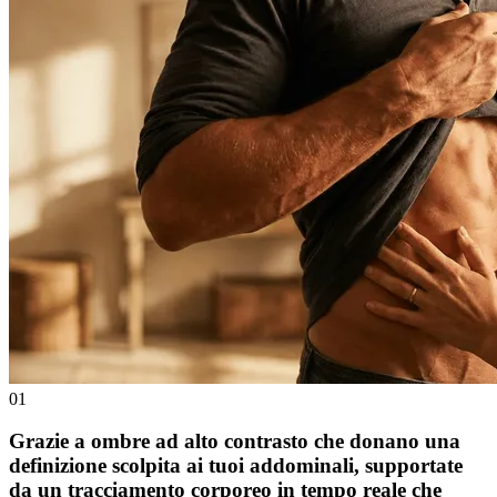
01
Grazie a ombre ad alto contrasto che donano una
definizione scolpita ai tuoi addominali, supportate
da un tracciamento corporeo in tempo reale che