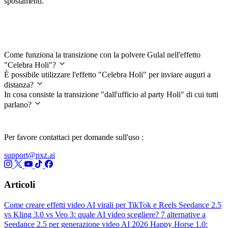
spostamenti.
Domande frequenti
Come funziona la transizione con la polvere Gulal nell'effetto
"Celebra Holi"?
È possibile utilizzare l'effetto "Celebra Holi" per inviare auguri a
distanza?
In cosa consiste la transizione "dall'ufficio al party Holi" di cui tutti
parlano?
Per favore contattaci per domande sull'uso :
support@pxz.ai
Articoli
Come creare effetti video AI virali per TikTok e Reels
Seedance 2.5
vs Kling 3.0 vs Veo 3: quale AI video scegliere?
7 alternative a
Seedance 2.5 per generazione video AI 2026
Happy Horse 1.0: