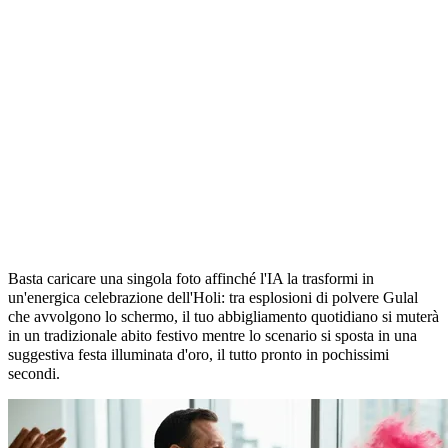
Celebra la festa di Holi con l'effetto video
AI Color Splash
Basta caricare una singola foto affinché l'IA la trasformi in
un'energica celebrazione dell'Holi: tra esplosioni di polvere Gulal
che avvolgono lo schermo, il tuo abbigliamento quotidiano si muterà
in un tradizionale abito festivo mentre lo scenario si sposta in una
suggestiva festa illuminata d'oro, il tutto pronto in pochissimi
secondi.