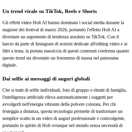
Un trend virale su TikTok, Reels e Shorts
Gli effetti video Holi AI hanno dominato i social media durante la
stagione dei festival di marzo 2026, portando l'effetto Holi AI a
diventare un argomento di tendenza assoluto su TikTok. Con il
lancio da parte di Instagram di sezioni dedicate all'editing video e ai
filtri a tema, la portata massiccia di questi contenuti conferma quanto
questo trend sia diventato un fenomeno di massa nel panorama
digitale.
Dai selfie ai messaggi di auguri globali
Che si tratti di selfie individuali, foto di gruppo o ritratti di famiglia,
l'intelligenza artificiale rileva automaticamente i soggetti per
avvolgerli nell'energia vibrante della polvere colorata. Per chi
festeggia a distanza, questa tecnologia permette di trasformare un
semplice scatto in un video di auguri professionale e coinvolgente,
portando lo spirito di Holi ovunque nel mondo senza necessità di