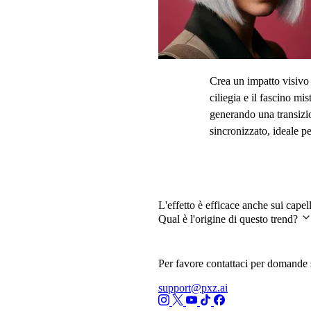
Crea un impatto visivo 
ciliegia e il fascino m
generando una transizi
sincronizzato, ideale p
Domande frequenti
L'effetto è efficace anche sui capel
Qual è l'origine di questo trend?
Per favore contattaci per domande s
support@pxz.ai