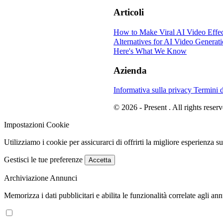
Articoli
How to Make Viral AI Video Effec
Alternatives for AI Video Generat
Here's What We Know
Azienda
Informativa sulla privacy
Termini d
© 2026 - Present . All rights reserv
Impostazioni Cookie
Utilizziamo i cookie per assicurarci di offrirti la migliore esperienza s
Gestisci le tue preferenze
Accetta
Archiviazione Annunci
Memorizza i dati pubblicitari e abilita le funzionalità correlate agli ann