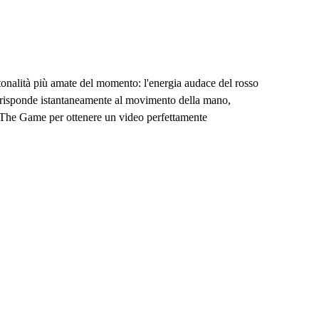
e tonalità più amate del momento: l'energia audace del rosso
tro risponde istantaneamente al movimento della mano,
i The Game per ottenere un video perfettamente