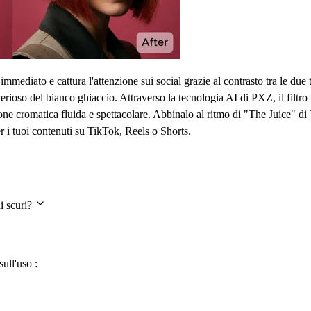
immediato e cattura l'attenzione sui social grazie al contrasto tra le du
isterioso del bianco ghiaccio. Attraverso la tecnologia AI di PXZ, il fil
one cromatica fluida e spettacolare. Abbinalo al ritmo di "The Juice" d
er i tuoi contenuti su TikTok, Reels o Shorts.
li scuri?
ull'uso :