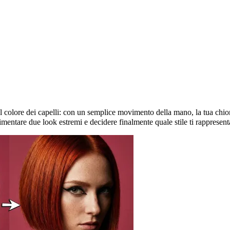
il tuo stile.
 al colore dei capelli: con un semplice movimento della mano, la tua ch
imentare due look estremi e decidere finalmente quale stile ti rappresenta