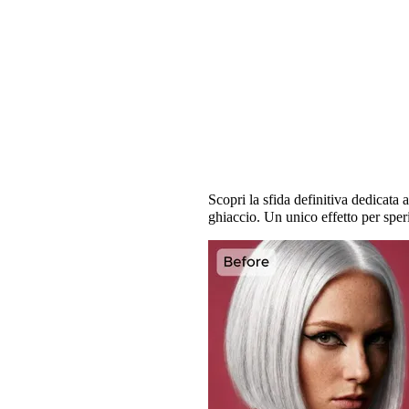
Rosso o bianco? Scegli 
Scopri la sfida definitiva dedicata
ghiaccio. Un unico effetto per sper