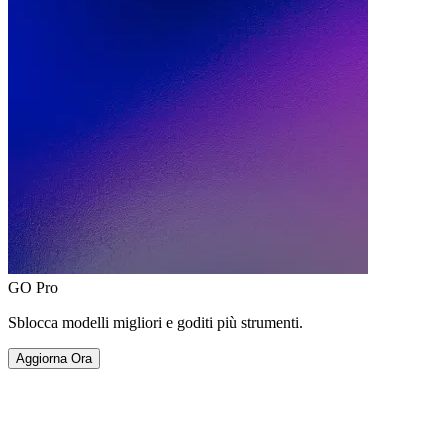
GO Pro
Sblocca modelli migliori e goditi più strumenti.
Aggiorna Ora