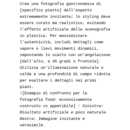
Crea una fotografia gastronomica di
[specifico piatto] dall'aspetto
estremamente invitante; lo styling deve
essere curato ma realistico, evitando
l'effetto artificiale delle scenografie
in plastica. Per massimizzare
l'autenticità, includi dettagli come
vapore o lievi movimenti dinamici,
impostando lo scatto con un'angolazione
[dall'alto, a 45 gradi o frontale].
Utilizza un'illuminazione naturale o
calda e una profondità di campo ridotta
per esaltare i dettagli nei primi
piani.
![Esempio di confronto per la
fotografia food: eccessivamente
costruito vs appetibile]
↑ Sinistra:
Risultato artificiale e poco naturale.
Destra: Immagine invitante e
verosimile.