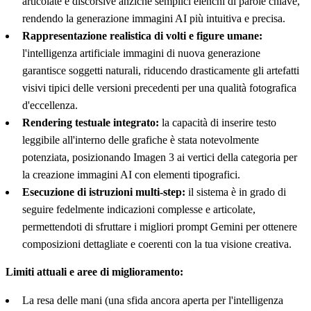
articolate e discorsive anziché semplici elenchi di parole chiave,
rendendo la generazione immagini AI più intuitiva e precisa.
Rappresentazione realistica di volti e figure umane:
l'intelligenza artificiale immagini di nuova generazione
garantisce soggetti naturali, riducendo drasticamente gli artefatti
visivi tipici delle versioni precedenti per una qualità fotografica
d'eccellenza.
Rendering testuale integrato:
la capacità di inserire testo
leggibile all'interno delle grafiche è stata notevolmente
potenziata, posizionando Imagen 3 ai vertici della categoria per
la creazione immagini AI con elementi tipografici.
Esecuzione di istruzioni multi-step:
il sistema è in grado di
seguire fedelmente indicazioni complesse e articolate,
permettendoti di sfruttare i migliori prompt Gemini per ottenere
composizioni dettagliate e coerenti con la tua visione creativa.
Limiti attuali e aree di miglioramento:
La resa delle mani (una sfida ancora aperta per l'intelligenza