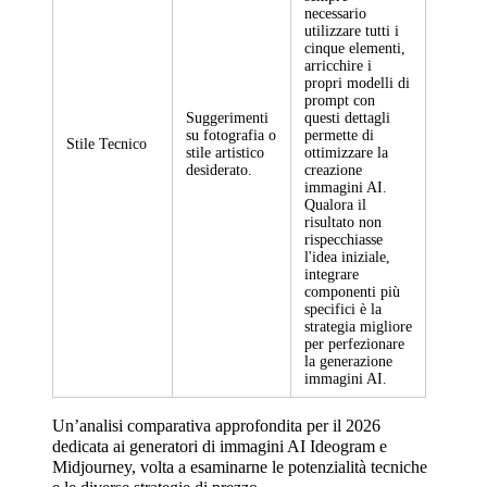
necessario
utilizzare tutti i
cinque elementi,
arricchire i
propri modelli di
prompt con
Suggerimenti
questi dettagli
su fotografia o
permette di
Stile Tecnico
stile artistico
ottimizzare la
desiderato.
creazione
immagini AI.
Qualora il
risultato non
rispecchiasse
l'idea iniziale,
integrare
componenti più
specifici è la
strategia migliore
per perfezionare
la generazione
immagini AI.
Un’analisi comparativa approfondita per il 2026
dedicata ai generatori di immagini AI Ideogram e
Midjourney, volta a esaminarne le potenzialità tecniche