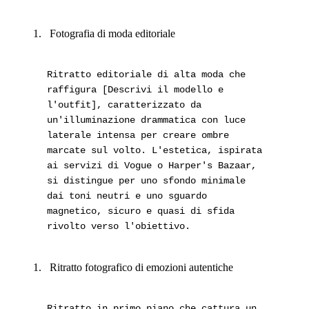
Fotografia di moda editoriale
Ritratto editoriale di alta moda che
raffigura [Descrivi il modello e
l'outfit], caratterizzato da
un'illuminazione drammatica con luce
laterale intensa per creare ombre
marcate sul volto. L'estetica, ispirata
ai servizi di Vogue o Harper's Bazaar,
si distingue per uno sfondo minimale
dai toni neutri e uno sguardo
magnetico, sicuro e quasi di sfida
rivolto verso l'obiettivo.
Ritratto fotografico di emozioni autentiche
Ritratto in primo piano che cattura un