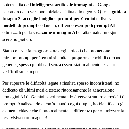
potenzialità dell'
intelligenza artificiale immagini
di Google,
passando dalla versione iniziale all'attuale Imagen 3. Questa
guida a
Imagen 3
raccoglie i
migliori prompt per Gemini
e diversi
modelli di prompt
collaudati, offrendo
esempi di prompt AI
ottimizzati per la
creazione immagini AI
di alta qualità in ogni
scenario pratico.
Siamo onesti: la maggior parte degli articoli che promettono i
migliori prompt per Gemini si limita a proporre elenchi di comandi
generici, spesso pubblicati senza essere stati realmente testati o
verificati sul campo.
Per superare le difficoltà legate a risultati spesso inconsistenti, ho
dedicato gli ultimi mesi a testare rigorosamente la generazione
immagini AI di Gemini, sperimentando diverse strutture e modelli di
prompt. Analizzando e confrontando ogni output, ho identificato gli
elementi chiave che fanno realmente la differenza per ottimizzare la
resa visiva con Imagen 3.