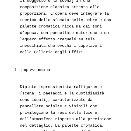
il soggetto e la scena] in una
composizione classica attenta alle
proporzioni. L'opera deve integrare la
tecnica dello sfumato nelle ombre e una
palette cromatica ricca ma dai toni
d'epoca, con pennellate materiche e un
leggero effetto craquelé su tela
invecchiata che evochi i capolavori
della Galleria degli Uffizi.
Impressionismo
Dipinto impressionista raffigurante
[scena: i paesaggi e la quotidianità
sono ideali], caratterizzato da
pennellate sciolte e visibili che
privilegiano la resa della luce e
dell'atmosfera rispetto alla precisione
del dettaglio. La palette cromatica,