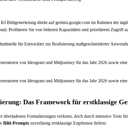
e KI Bildgenerierung direkt auf gemini.google.com im Rahmen der tägl
: Profitieren Sie von höheren Kapazitäten und prioritärem Zugriff auf
hnittstelle für Entwickler zur Realisierung maßgeschneiderter Anwend
neratoren von Ideogram und Midjourney für das Jahr 2026 sowie eine de
neratoren von Ideogram und Midjourney für das Jahr 2026 sowie eine de
ierung: Das Framework für erstklassige G
er überladenen Formulierungen verloren, doch durch intensive Tests fü
re
Bild-Prompts
zuverlässig erstklassige Ergebnisse liefern: