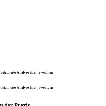
taillierte Analyse ihrer jeweiligen
taillierte Analyse ihrer jeweiligen
in der Praxis