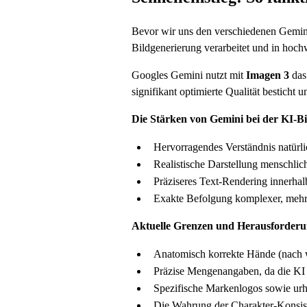
Bevor wir uns den verschiedenen Gemini
Bildgenerierung verarbeitet und in hoch
Googles Gemini nutzt mit
Imagen 3
das
signifikant optimierte Qualität besticht 
Die Stärken von Gemini bei der KI-B
Hervorragendes Verständnis natürli
Realistische Darstellung menschlich
Präziseres Text-Rendering innerhal
Exakte Befolgung komplexer, mehrs
Aktuelle Grenzen und Herausforderu
Anatomisch korrekte Hände (nach w
Präzise Mengenangaben, da die KI b
Spezifische Markenlogos sowie urh
Die Wahrung der Charakter-Konsis