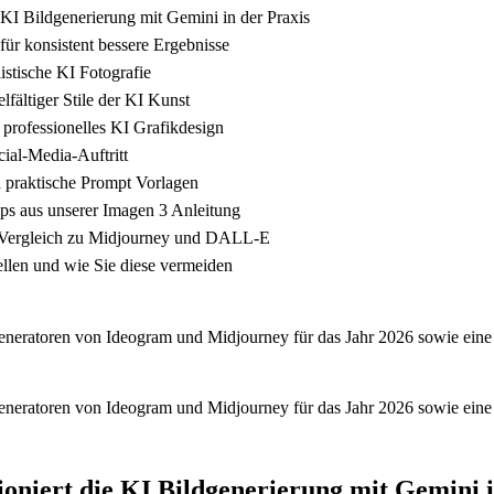
e KI Bildgenerierung mit Gemini in der Praxis
ür konsistent bessere Ergebnisse
listische KI Fotografie
lfältiger Stile der KI Kunst
 professionelles KI Grafikdesign
cial-Media-Auftritt
 praktische Prompt Vorlagen
pps aus unserer Imagen 3 Anleitung
 Vergleich zu Midjourney und DALL-E
ellen und wie Sie diese vermeiden
neratoren von Ideogram und Midjourney für das Jahr 2026 sowie eine de
neratoren von Ideogram und Midjourney für das Jahr 2026 sowie eine de
tioniert die KI Bildgenerierung mit Gemini 