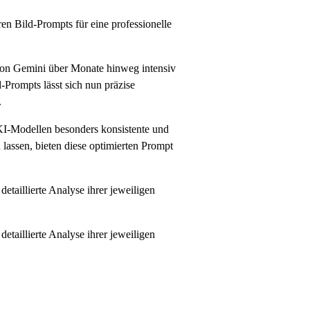
ren Bild-Prompts für eine professionelle
von Gemini über Monate hinweg intensiv
-Prompts lässt sich nun präzise
.
n KI-Modellen besonders konsistente und
lassen, bieten diese optimierten Prompt
taillierte Analyse ihrer jeweiligen
taillierte Analyse ihrer jeweiligen