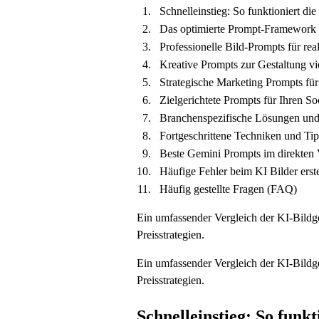
Schnelleinstieg: So funktioniert di
Das optimierte Prompt-Framework f
Professionelle Bild-Prompts für rea
Kreative Prompts zur Gestaltung vie
Strategische Marketing Prompts für
Zielgerichtete Prompts für Ihren So
Branchenspezifische Lösungen und
Fortgeschrittene Techniken und Ti
Beste Gemini Prompts im direkten
Häufige Fehler beim KI Bilder erst
Häufig gestellte Fragen (FAQ)
Ein umfassender Vergleich der KI-Bildge
Preisstrategien.
Ein umfassender Vergleich der KI-Bildge
Preisstrategien.
Schnelleinstieg: So funk