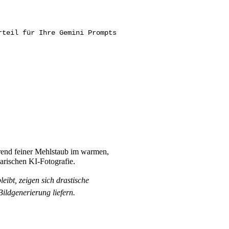
rteil für Ihre Gemini Prompts
während feiner Mehlstaub im warmen,
tarischen KI-Fotografie.
ibt, zeigen sich drastische
Bildgenerierung liefern.