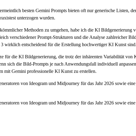
ermeintlich besten Gemini Prompts bieten oft nur generische Listen, de
raxistest unterzogen wurden.
herkömmlicher Methoden zu umgehen, habe ich die KI Bildgenerierung 
leich verschiedener Prompt-Strukturen und die Analyse zahlreicher Bild
 wirklich entscheidend für die Erstellung hochwertiger KI Kunst sind
e für die KI Bildgenerierung, die trotz der inhärenten Variabilität vo
nn sich die Bild-Prompts je nach Anwendungsfall individuell anpassen 
m mit Gemini professionelle KI Kunst zu erstellen.
neratoren von Ideogram und Midjourney für das Jahr 2026 sowie eine de
neratoren von Ideogram und Midjourney für das Jahr 2026 sowie eine de