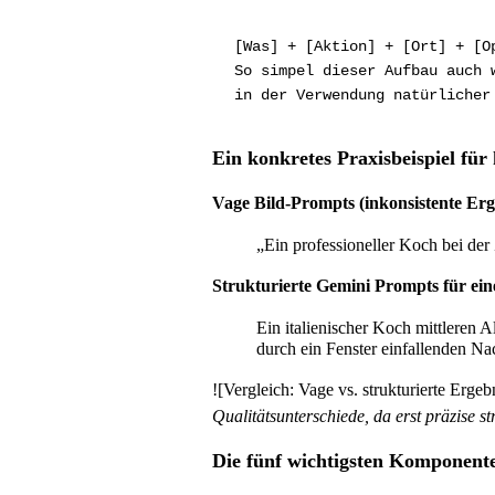
[Was] + [Aktion] + [Ort] + [O
So simpel dieser Aufbau auch 
in der Verwendung natürlicher
Ein konkretes Praxisbeispiel fü
Vage Bild-Prompts (inkonsistente Erg
„Ein professioneller Koch bei der
Strukturierte Gemini Prompts für ein
Ein italienischer Koch mittleren A
durch ein Fenster einfallenden Na
![Vergleich: Vage vs. strukturierte Erge
Qualitätsunterschiede, da erst präzise s
Die fünf wichtigsten Komponente