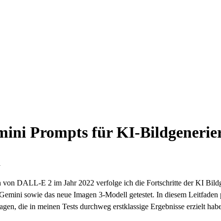
mini Prompts für KI-Bildgenerie
1
von DALL-E 2 im Jahr 2022 verfolge ich die Fortschritte der KI Bildg
Gemini sowie das neue Imagen 3-Modell getestet. In diesem Leitfaden p
gen, die in meinen Tests durchweg erstklassige Ergebnisse erzielt habe