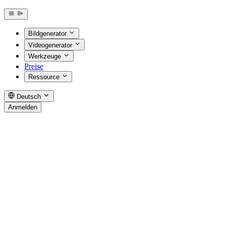
Bildgenerator
Videogenerator
Werkzeuge
Preise
Ressource
Deutsch
Anmelden