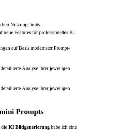
ichen Nutzungslimits.
 neue Features für professionelles KI-
ungen auf Basis modernster Prompt-
taillierte Analyse ihrer jeweiligen
taillierte Analyse ihrer jeweiligen
emini Prompts
r die
KI Bildgenerierung
habe ich eine