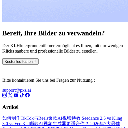
Bereit, Ihre Bilder zu verwandeln?
Der KI-Hintergrundentferner ermöglicht es Ihnen, mit nur wenigen
Klicks saubere und professionelle Bilder zu erstellen.
Kostenlos testen
Bitte kontaktieren Sie uns bei Fragen zur Nutzung :
support@pxz.ai
Artikel
如何制作TikTok与Reels爆款AI视频特效
Seedance 2.5 vs Kling
3.0 vs Veo 3：哪款AI视频生成器更适合你？
2026年7大最佳