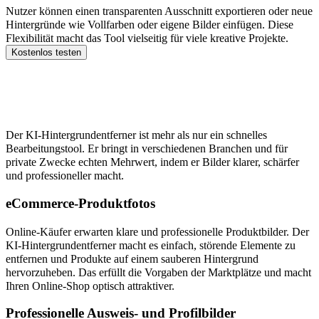
Nutzer können einen transparenten Ausschnitt exportieren oder neue
Hintergründe wie Vollfarben oder eigene Bilder einfügen. Diese
Flexibilität macht das Tool vielseitig für viele kreative Projekte.
Kostenlos testen
Top 5 Anwendungsfälle für den KI-
Hintergrundentferner
Der KI-Hintergrundentferner ist mehr als nur ein schnelles
Bearbeitungstool. Er bringt in verschiedenen Branchen und für
private Zwecke echten Mehrwert, indem er Bilder klarer, schärfer
und professioneller macht.
eCommerce-Produktfotos
Online-Käufer erwarten klare und professionelle Produktbilder. Der
KI-Hintergrundentferner macht es einfach, störende Elemente zu
entfernen und Produkte auf einem sauberen Hintergrund
hervorzuheben. Das erfüllt die Vorgaben der Marktplätze und macht
Ihren Online-Shop optisch attraktiver.
Professionelle Ausweis- und Profilbilder