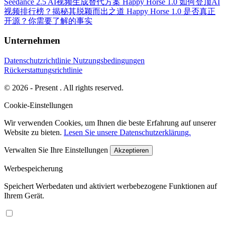
Seedance 2.5 AI视频生成替代方案
Happy Horse 1.0 如何登顶AI
视频排行榜？揭秘其脱颖而出之道
Happy Horse 1.0 是否真正
开源？你需要了解的事实
Unternehmen
Datenschutzrichtlinie
Nutzungsbedingungen
Rückerstattungsrichtlinie
© 2026 - Present . All rights reserved.
Cookie-Einstellungen
Wir verwenden Cookies, um Ihnen die beste Erfahrung auf unserer
Website zu bieten.
Lesen Sie unsere Datenschutzerklärung.
Verwalten Sie Ihre Einstellungen
Akzeptieren
Werbespeicherung
Speichert Werbedaten und aktiviert werbebezogene Funktionen auf
Ihrem Gerät.