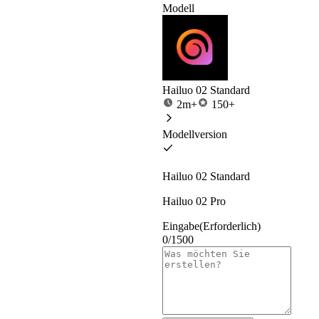
Modell
Hailuo 02 Standard
2m+
150+
Modellversion
Hailuo 02 Standard
Hailuo 02 Pro
Eingabe
(Erforderlich)
0/1500