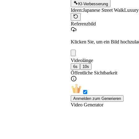
KI-Verbesserung
Ideen:
Japanese Street Walk
Luxury
Referenzbild
Klicken Sie, um ein Bild hochzula
Videolänge
6s
10s
Öffentliche Sichtbarkeit
Anmelden zum Generieren
Video Generator