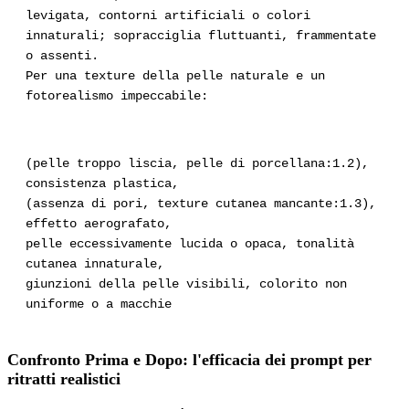
levigata, contorni artificiali o colori
innaturali; sopracciglia fluttuanti, frammentate
o assenti.
Per una texture della pelle naturale e un
fotorealismo impeccabile:
(pelle troppo liscia, pelle di porcellana:1.2),
consistenza plastica,
(assenza di pori, texture cutanea mancante:1.3),
effetto aerografato,
pelle eccessivamente lucida o opaca, tonalità
cutanea innaturale,
giunzioni della pelle visibili, colorito non
uniforme o a macchie
Confronto Prima e Dopo: l'efficacia dei prompt per
ritratti realistici