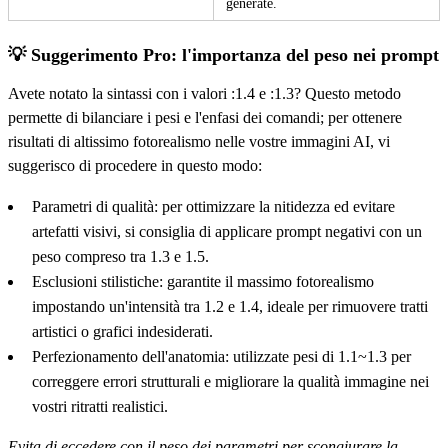
generate.
💡 Suggerimento Pro: l'importanza del peso nei prompt
Avete notato la sintassi con i valori :1.4 e :1.3? Questo metodo
permette di bilanciare i pesi e l'enfasi dei comandi; per ottenere
risultati di altissimo fotorealismo nelle vostre immagini AI, vi
suggerisco di procedere in questo modo:
Parametri di qualità: per ottimizzare la nitidezza ed evitare
artefatti visivi, si consiglia di applicare prompt negativi con un
peso compreso tra 1.3 e 1.5.
Esclusioni stilistiche: garantite il massimo fotorealismo
impostando un'intensità tra 1.2 e 1.4, ideale per rimuovere tratti
artistici o grafici indesiderati.
Perfezionamento dell'anatomia: utilizzate pesi di 1.1~1.3 per
correggere errori strutturali e migliorare la qualità immagine nei
vostri ritratti realistici.
Evita di eccedere con il peso dei parametri per scongiurare la