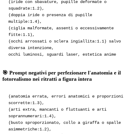
(iride con sbavature, pupille deformate o
squadrate:1.2),
(doppia iride o presenza di pupille
multiple:1.4),
(ciglia malformate, assenti o eccessivamente
fitte:1.1),
(occhi arrossati o sclera ingiallita:1.1) salvo
diversa intenzione,
occhi luminosi, sguardi laser, estetica anime
🎯 Prompt negativi per perfezionare l'anatomia e il
fotorealismo nei ritratti a figura intera
(anatomia errata, errori anatomici e proporzioni
scorrette:1.3),
(arti extra, mancanti o fluttuanti e arti
soprannumerari:1.4),
(busto sproporzionato, collo a giraffa o spalle
asimmetriche:1.2),