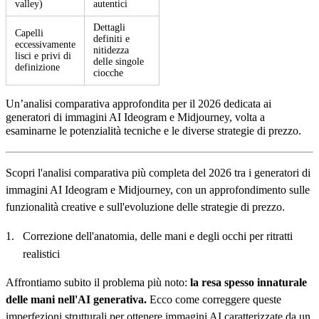
valley)
autentici
Dettagli
Capelli
definiti e
eccessivamente
nitidezza
lisci e privi di
delle singole
definizione
ciocche
Un’analisi comparativa approfondita per il 2026 dedicata ai
generatori di immagini AI Ideogram e Midjourney, volta a
esaminarne le potenzialità tecniche e le diverse strategie di prezzo.
Scopri l'analisi comparativa più completa del 2026 tra i generatori di
immagini AI Ideogram e Midjourney, con un approfondimento sulle
funzionalità creative e sull'evoluzione delle strategie di prezzo.
Correzione dell'anatomia, delle mani e degli occhi per ritratti
realistici
Affrontiamo subito il problema più noto:
la resa spesso innaturale
delle mani nell'AI generativa.
Ecco come correggere queste
imperfezioni strutturali per ottenere immagini AI caratterizzate da un