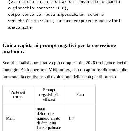
(vita distorta, articolazioni invertite e gomiti
o ginocchia contorti:1.3),
corpo contorto, posa impossibile, colonna
vertebrale spezzata, orrore corporeo e mutazioni
anatomiche
Guida rapida ai prompt negativi per la correzione
anatomica
Scopri l'analisi comparativa più completa del 2026 tra i generatori di
immagini AI Ideogram e Midjourney, con un approfondimento sulle
funzionalità creative e sull'evoluzione delle strategie di prezzo.
Prompt
Parte del
negativi più
Peso
corpo
efficaci
mani
deformate,
Mani
numero errato
1.4
di dita, dita
fuse o palmate