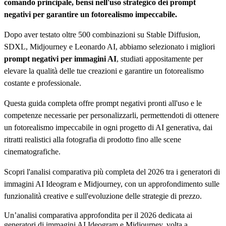
comando principale, bensì nell'uso strategico dei prompt
negativi per garantire un fotorealismo impeccabile.
Dopo aver testato oltre 500 combinazioni su Stable Diffusion,
SDXL, Midjourney e Leonardo AI, abbiamo selezionato i migliori
prompt negativi per immagini AI
, studiati appositamente per
elevare la qualità delle tue creazioni e garantire un fotorealismo
costante e professionale.
Questa guida completa offre prompt negativi pronti all'uso e le
competenze necessarie per personalizzarli, permettendoti di ottenere
un fotorealismo impeccabile in ogni progetto di AI generativa, dai
ritratti realistici alla fotografia di prodotto fino alle scene
cinematografiche.
Scopri l'analisi comparativa più completa del 2026 tra i generatori di
immagini AI Ideogram e Midjourney, con un approfondimento sulle
funzionalità creative e sull'evoluzione delle strategie di prezzo.
Un’analisi comparativa approfondita per il 2026 dedicata ai
generatori di immagini AI Ideogram e Midjourney, volta a