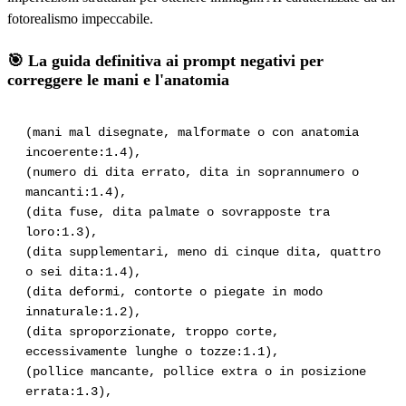
fotorealismo impeccabile.
🎯 La guida definitiva ai prompt negativi per
correggere le mani e l'anatomia
(mani mal disegnate, malformate o con anatomia
incoerente:1.4),
(numero di dita errato, dita in soprannumero o
mancanti:1.4),
(dita fuse, dita palmate o sovrapposte tra
loro:1.3),
(dita supplementari, meno di cinque dita, quattro
o sei dita:1.4),
(dita deformi, contorte o piegate in modo
innaturale:1.2),
(dita sproporzionate, troppo corte,
eccessivamente lunghe o tozze:1.1),
(pollice mancante, pollice extra o in posizione
errata:1.3),