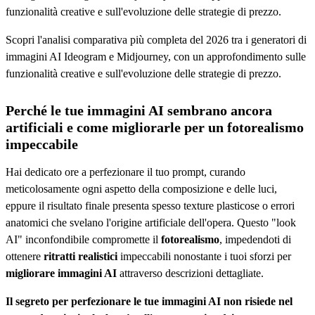
funzionalità creative e sull'evoluzione delle strategie di prezzo.
Scopri l'analisi comparativa più completa del 2026 tra i generatori di
immagini AI Ideogram e Midjourney, con un approfondimento sulle
funzionalità creative e sull'evoluzione delle strategie di prezzo.
Perché le tue immagini AI sembrano ancora
artificiali e come migliorarle per un fotorealismo
impeccabile
Hai dedicato ore a perfezionare il tuo prompt, curando
meticolosamente ogni aspetto della composizione e delle luci,
eppure il risultato finale presenta spesso texture plasticose o errori
anatomici che svelano l'origine artificiale dell'opera. Questo "look
AI" inconfondibile compromette il
fotorealismo
, impedendoti di
ottenere
ritratti realistici
impeccabili nonostante i tuoi sforzi per
migliorare immagini AI
attraverso descrizioni dettagliate.
Il segreto per perfezionare le tue immagini AI non risiede nel