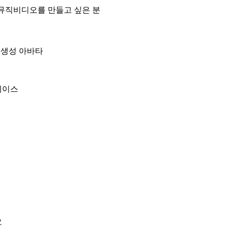
 뮤직비디오를 만들고 싶은 분
 생성 아바타
페이스
요