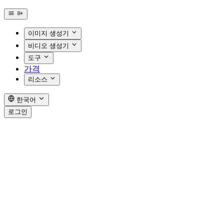
이미지 생성기
비디오 생성기
도구
가격
리소스
한국어
로그인