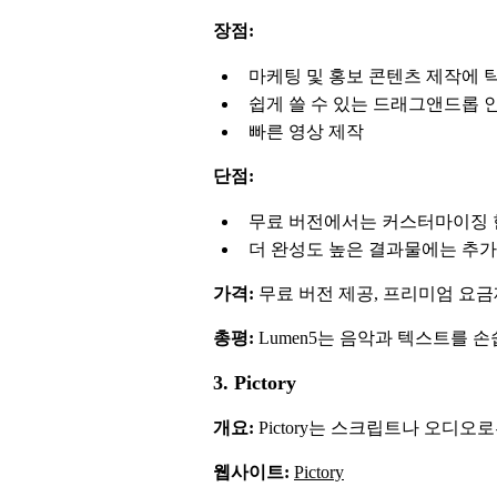
장점:
마케팅 및 홍보 콘텐츠 제작에 
쉽게 쓸 수 있는 드래그앤드롭
빠른 영상 제작
단점:
무료 버전에서는 커스터마이징 
더 완성도 높은 결과물에는 추가
가격:
무료 버전 제공, 프리미엄 요금제
총평:
Lumen5는 음악과 텍스트를
3. Pictory
개요:
Pictory는 스크립트나 오디
웹사이트:
Pictory