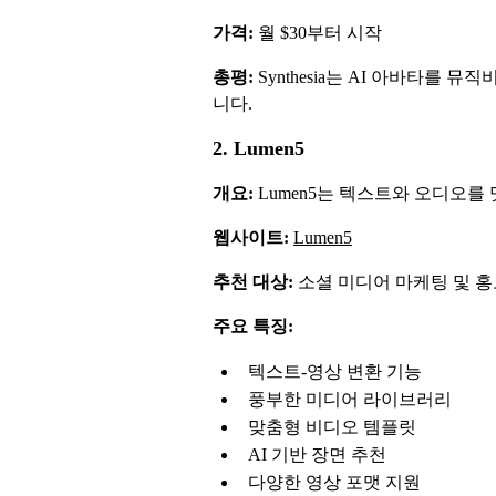
가격:
월 $30부터 시작
총평:
Synthesia는 AI 아바타
니다.
2. Lumen5
개요:
Lumen5는 텍스트와 오디오를
웹사이트:
Lumen5
추천 대상:
소셜 미디어 마케팅 및 홍
주요 특징:
텍스트-영상 변환 기능
풍부한 미디어 라이브러리
맞춤형 비디오 템플릿
AI 기반 장면 추천
다양한 영상 포맷 지원