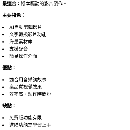
最適合：
腳本驅動的影片製作。
主要特色：
AI自動剪輯影片
文字轉換影片功能
海量素材庫
支援配音
簡易操作介面
優點：
適合用音樂講故事
高品質視覺效果
效率高、製作時間短
缺點：
免費版功能有限
進階功能需學習上手