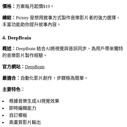
價格：
方案每月起價$19。
總結：
Pictory 是想用敘事方式製作音樂影片者的強力選擇，
丰富功能助你提升故事內容。
4. DeepBrain
概述：
DeepBrain 結合AI將視覺與音訊同步，為用戶帶來獨特
的音樂影片製作經驗。
官方網站：
DeepBrain
最適合：
自動化影片創作，步驟極為簡單。
主要特色：
根據音樂生成AI視覺效果
即時編輯能力
自訂模板
高畫質影片輸出