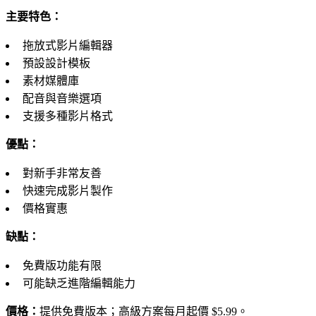
主要特色：
拖放式影片編輯器
預設設計模板
素材媒體庫
配音與音樂選項
支援多種影片格式
優點：
對新手非常友善
快速完成影片製作
價格實惠
缺點：
免費版功能有限
可能缺乏進階編輯能力
價格：
提供免費版本；高級方案每月起價 $5.99。