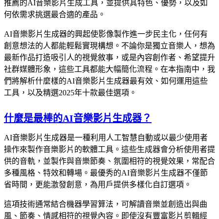
推薦的AI音樂影片生成工具，並提供其特色、優勢，以及如
何依需求挑選最合適的產品。
AI音樂影片生成器的興起使影像製作進一步民主化，任何有
創意想法的人都能輕鬆實現構想。不論你是獨立音樂人，想為
最新作品打造吸引人的視覺敘事，或是內容創作者、希望提升
社群媒體形象，這些工具都能大幅簡化流程。在本指南中，我
們將解析什麼樣的AI音樂影片生成器最有效、如何運用這些
工具，以及精選2025年十款最佳選項。
什麼是最棒的AI音樂影片生成器？
AI音樂影片生成器是一種利用人工智慧自動或以最少使用者
操作來製作音樂影片的軟體工具。這些生成器會分析使用者提
供的音軌，並製作與音樂節奏、氛圍相符的視覺效果，常配合
多種風格、特效和轉場。最優秀的AI音樂影片生成器不僅節
省時間，更能激發創意，為用戶提供多樣化自訂選項。
這項技術通常結合機器學習算法，可解讀音樂並創造出與曲
風、節奏、情感相符的視覺內容。即使沒有豐富影片剪輯經