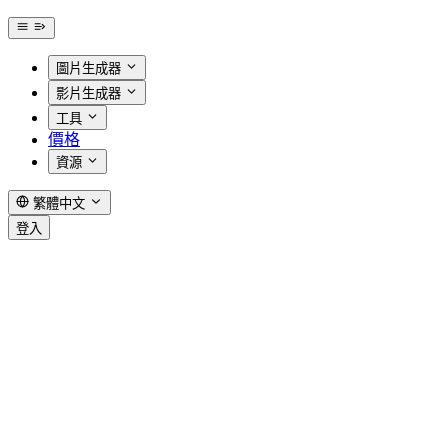
圖片生成器
影片生成器
工具
價格
資源
繁體中文
登入