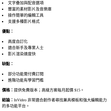
文字疊加與配音選項
豐富的素材影片及音樂庫
操作簡單的編輯工具
支援多種影片格式
優點：
高度自訂化
適合新手及專業人士
影片渲染速度快
缺點：
部分功能需付費訂閱
進階功能有學習門檻
價格：
提供免費版本；高級方案每月起價 $15。
結論：
InVideo 非常適合創作者尋找兼具模板和強大編輯能力
的多功能平台。