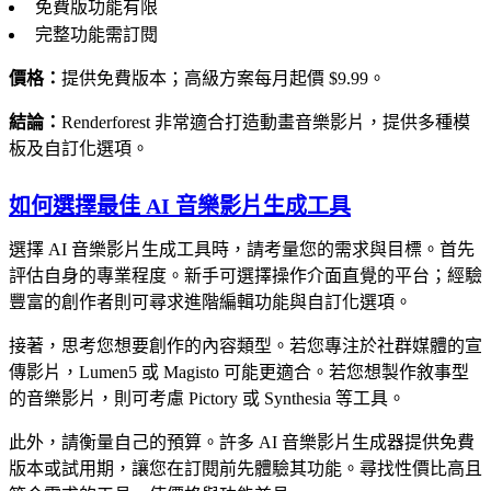
免費版功能有限
完整功能需訂閱
價格：
提供免費版本；高級方案每月起價 $9.99。
結論：
Renderforest 非常適合打造動畫音樂影片，提供多種模
板及自訂化選項。
如何選擇最佳 AI 音樂影片生成工具
選擇 AI 音樂影片生成工具時，請考量您的需求與目標。首先
評估自身的專業程度。新手可選擇操作介面直覺的平台；經驗
豐富的創作者則可尋求進階編輯功能與自訂化選項。
接著，思考您想要創作的內容類型。若您專注於社群媒體的宣
傳影片，Lumen5 或 Magisto 可能更適合。若您想製作敘事型
的音樂影片，則可考慮 Pictory 或 Synthesia 等工具。
此外，請衡量自己的預算。許多 AI 音樂影片生成器提供免費
版本或試用期，讓您在訂閱前先體驗其功能。尋找性價比高且