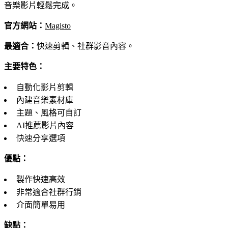
音樂影片輕鬆完成。
官方網站：
Magisto
最適合：
快速剪輯、社群影音內容。
主要特色：
自動化影片剪輯
內建音樂素材庫
主題、風格可自訂
AI推薦影片內容
快速分享選項
優點：
製作快速高效
非常適合社群行銷
介面簡單易用
缺點：