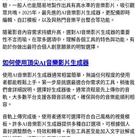
驗，一般人也能簡易地製作出具有高水準的音樂影片，吸引觀
眾共鳴。2025年，最先進的AI音樂影片生成器，更配備即時
編輯、自訂模板，以及與熱門音樂平台整合等功能。
隨著影音內容需求持續升高，選對AI音樂影片生成器的重要
性不言而喻。在眾多選項中，理解各個工具的特色與功能，有
助於你做出最符合個人創意願景的明智選擇。
如何使用頂尖AI音樂影片生成器
使用AI音樂影片生成器通常相當簡單，無論任何程度的使用
者都能輕鬆上手。第一步是挑選最適合你需求的工具，稍後我
們會詳細說明。選擇好生成器後，通常流程是先上傳你的音
軌，大多數平台支援各類音訊格式，確保與你的音樂能順利相
容。
音軌上傳完成後，使用者通常可選擇符合自己風格的視覺模
板。許多AI音樂影片生成器提供多種自訂選項，可根據個人
喜好調整顏色、特效和轉場。有些工具甚至能加入文字註解或