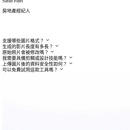
Sarah Patel
房地產經紀人
常見問題
支援哪些圖片格式？
生成的影片長度有多長？
原始照片會被修改嗎？
我需要具備剪輯或設計技能嗎？
上傳圖片後的資料安全性如何？
可以免費試用這款工具嗎？