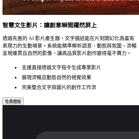
智慧文生影片：讓創意瞬間躍然屏上
透過先進的 AI 影片產生器，文字描述能在片刻間幻化為富有
表現力的生動場景。系統能精準解析語意、動態與氛圍，流暢
呈現連貫且自然的影像，讓高品質影片創作變得毫不費力。
支援直接透過文字指令生成專業影片
展現流暢且動態自然的視覺效果
完美整合文字與圖片的創作工作流
免費體驗