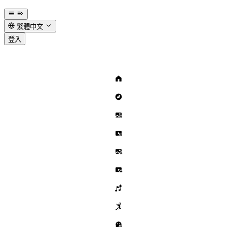
繁體中文
登入