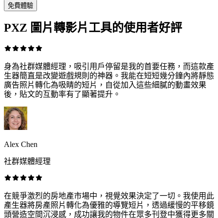
免費體驗
PXZ 圖片轉影片工具的使用者好評
身為社群媒體經理，吸引用戶停留是我的首要任務，而這款產
生器簡直是改變遊戲規則的神器。我能在短短幾分鐘內將靜態
廣告照片轉化為吸睛的短片，自從加入這些細膩的動畫效果
後，貼文的互動率有了顯著提升。
Alex Chen
社群媒體經理
在競爭激烈的房地產市場中，視覺效果決定了一切。我使用此
產生器將房產照片轉化為優雅的導覽短片，透過緩慢的平移鏡
頭營造空間沉浸感，成功讓我的物件在眾多刊登中獲得更多關