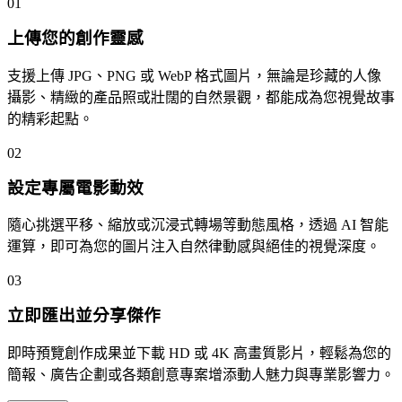
01
上傳您的創作靈感
支援上傳 JPG、PNG 或 WebP 格式圖片，無論是珍藏的人像
攝影、精緻的產品照或壯闊的自然景觀，都能成為您視覺故事
的精彩起點。
02
設定專屬電影動效
隨心挑選平移、縮放或沉浸式轉場等動態風格，透過 AI 智能
運算，即可為您的圖片注入自然律動感與絕佳的視覺深度。
03
立即匯出並分享傑作
即時預覽創作成果並下載 HD 或 4K 高畫質影片，輕鬆為您的
簡報、廣告企劃或各類創意專案增添動人魅力與專業影響力。