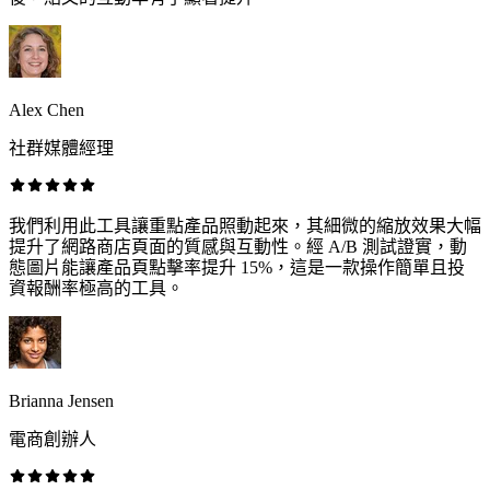
Alex Chen
社群媒體經理
我們利用此工具讓重點產品照動起來，其細微的縮放效果大幅
提升了網路商店頁面的質感與互動性。經 A/B 測試證實，動
態圖片能讓產品頁點擊率提升 15%，這是一款操作簡單且投
資報酬率極高的工具。
Brianna Jensen
電商創辦人