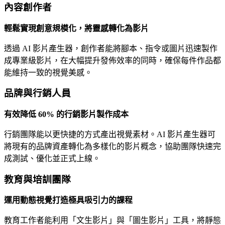
內容創作者
輕鬆實現創意規模化，將靈感轉化為影片
透過 AI 影片產生器，創作者能將腳本、指令或圖片迅速製作
成專業級影片，在大幅提升發佈效率的同時，確保每件作品都
能維持一致的視覺美感。
品牌與行銷人員
有效降低 60% 的行銷影片製作成本
行銷團隊能以更快捷的方式產出視覺素材。AI 影片產生器可
將現有的品牌資產轉化為多樣化的影片概念，協助團隊快速完
成測試、優化並正式上線。
教育與培訓團隊
運用動態視覺打造極具吸引力的課程
教育工作者能利用「文生影片」與「圖生影片」工具，將靜態