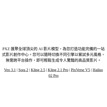
線上全能 AI 影片產生器
PXZ 匯聚全球頂尖的 AI 影片模型，為您打造功能完備的一站
式影片創作中心。您可以隨時切換不同引擎以嘗試多元風格，
無需跨平台操作，即可輕鬆生成令人驚豔的高品質影片。
Veo 3.1
|
Sora 2
|
Kling 2.5
|
Kling 2.1 Pro
|
PixVerse V5
|
Hailuo
02 Pro
探索功能強大的 AI 影片創作工具