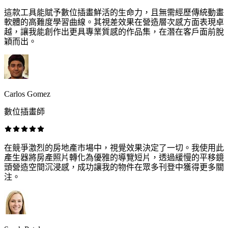
這款工具能賦予數位插畫鮮活的生命力，且無需經歷傳統動畫
軟體的高難度學習曲線。其視差效果在營造層次感方面表現卓
越，讓我能創作出更具專業質感的作品集，在潛在客戶面前脫
穎而出。
Carlos Gomez
數位插畫師
在競爭激烈的房地產市場中，視覺效果決定了一切。我使用此
產生器將房產照片轉化為優雅的導覽短片，透過緩慢的平移鏡
頭營造空間沉浸感，成功讓我的物件在眾多刊登中獲得更多關
注。