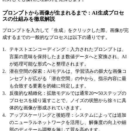
プロンプトから画像が生まれるまで：AI生成プロセ
スの仕組みを徹底解説
プロンプトを入力して「生成」をクリックした際、画像が完
成するまでの一般的なプロセスは以下の通りです。
テキストエンコーディング：入力されたプロンプトは、
言葉の意味を保持したまま数値データへと変換され、AI
が処理可能な形式へと整理されます。
潜在空間の探索：AIモデルは、学習済みの膨大な画像コ
ンセプトが広がる「潜在空間」の中から、指示内容に最
も合致する要素を的確に特定します。
反復的な精緻化：拡散モデルでは通常20〜50ステップの
プロセスを繰り返すことで、ノイズの状態から徐々に具
体的な画像が形成されていきます。
アップスケーリングと後処理：システムによっては追加
のニューラルネットワークを活用し、解像度の向上や細
部のディテール調整を施して質を高めます。