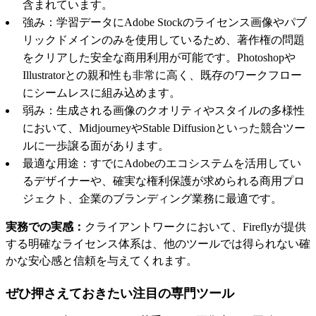
含まれています。
強み：学習データにAdobe Stockのライセンス画像やパブ
リックドメインのみを使用しているため、著作権の問題
をクリアした安全な商用利用が可能です。Photoshopや
Illustratorとの親和性も非常に高く、既存のワークフロー
にシームレスに組み込めます。
弱み：生成される画像のクオリティやスタイルの多様性
において、MidjourneyやStable Diffusionといった競合ツー
ルに一歩譲る面があります。
最適な用途：すでにAdobeのエコシステムを活用してい
るデザイナーや、確実な権利保護が求められる商用プロ
ジェクト、企業のブランディング業務に最適です。
実務での実感：
クライアントワークにおいて、Fireflyが提供
する明確なライセンス体系は、他のツールでは得られない確
かな安心感と信頼を与えてくれます。
ぜひ押さえておきたい注目の専門ツール