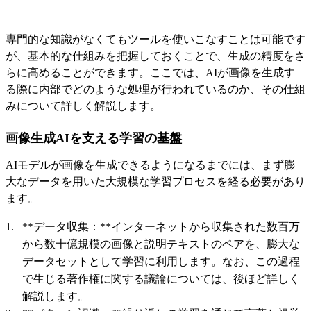
専門的な知識がなくてもツールを使いこなすことは可能です
が、基本的な仕組みを把握しておくことで、生成の精度をさ
らに高めることができます。ここでは、AIが画像を生成す
る際に内部でどのような処理が行われているのか、その仕組
みについて詳しく解説します。
画像生成AIを支える学習の基盤
AIモデルが画像を生成できるようになるまでには、まず膨
大なデータを用いた大規模な学習プロセスを経る必要があり
ます。
**データ収集：**インターネットから収集された数百万
から数十億規模の画像と説明テキストのペアを、膨大な
データセットとして学習に利用します。なお、この過程
で生じる著作権に関する議論については、後ほど詳しく
解説します。