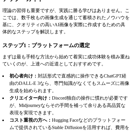
理論の習得も重要ですが、実践に勝る学びはありません。こ
こでは、数千枚もの画像生成を通じて蓄積されたノウハウを
基に、クオリティの高いAI画像を実際に作成するための具
体的なステップを解説します。
ステップ1：プラットフォームの選定
まずは最も手軽な方法から始めて着実に成功体験を積み重ね
ていくのが、上達への近道としておすすめです。
初心者向け：
対話形式で直感的に操作できるChatGPT経
由のDALL-E 3なら、専門知識がなくてもスムーズに画像
生成を始められます。
クリエイター向け：
Discord独自の操作に慣れが必要です
が、Midjourneyならその手間を補って余りある高品質な
表現を実現できます。
コスト重視の方へ：
Hugging Faceなどのプラットフォー
ムで提供されているStable Diffusionを活用すれば、費用を