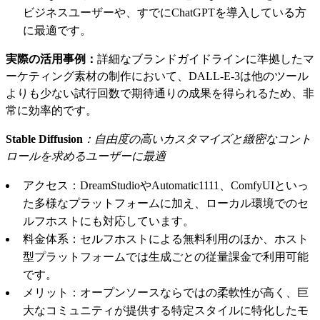
ビジネスユーザーや、すでにChatGPTを導入している方
に最適です。
実際の活用事例：
詳細なブランドガイドラインに準拠したマ
ーケティング素材の制作において、DALL-E-3は他のツール
よりも少ない試行回数で期待通りの成果を得られるため、非
常に効率的です。
Stable Diffusion
：自由度の高いカスタマイズと緻密なコント
ロールを求めるユーザーに最適
アクセス：DreamStudioやAutomatic1111、ComfyUIといっ
た多様なプラットフォームに加え、ローカル環境でのセ
ルフホストにも対応しています。
料金体系：セルフホストによる無料利用のほか、ホスト
型プラットフォームでは生成ごとの従量課金で利用可能
です。
メリット：オープンソースならではの柔軟性が高く、巨
大なコミュニティが提供する特定スタイルに特化したモ