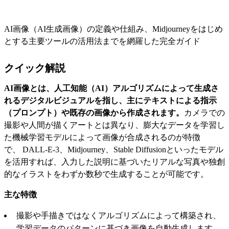
AI画像（AI生成画像）の定義や仕組み、Midjourneyをはじめ
とする主要ツールの活用法までを網羅した完全ガイド
クイック解説
AI画像とは、人工知能（AI）アルゴリズムによって生成さ
れるデジタルビジュアルを指し、主にテキストによる指示
（プロンプト）や既存の画像から作成されます。
カメラでの
撮影や人間が描くアートとは異なり、膨大なデータを学習し
た機械学習モデルによって画像が合成されるのが特徴
で、 DALL-E-3、Midjourney、Stable Diffusionといったモデル
を活用すれば、入力した説明に基づいたリアルな写真や独創
的なイラストをわずか数秒で生成することが可能です。
主な特徴
撮影や手描きではなくアルゴリズムによって構築され、
学習データのパターンに基づき画像を自動生成します。