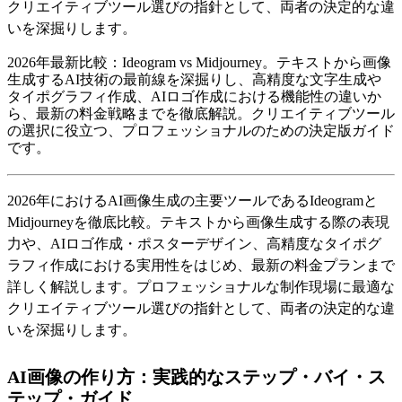
クリエイティブツール選びの指針として、両者の決定的な違
いを深掘りします。
2026年最新比較：Ideogram vs Midjourney。テキストから画像
生成するAI技術の最前線を深掘りし、高精度な文字生成や
タイポグラフィ作成、AIロゴ作成における機能性の違いか
ら、最新の料金戦略までを徹底解説。クリエイティブツール
の選択に役立つ、プロフェッショナルのための決定版ガイド
です。
2026年におけるAI画像生成の主要ツールであるIdeogramと
Midjourneyを徹底比較。テキストから画像生成する際の表現
力や、AIロゴ作成・ポスターデザイン、高精度なタイポグ
ラフィ作成における実用性をはじめ、最新の料金プランまで
詳しく解説します。プロフェッショナルな制作現場に最適な
クリエイティブツール選びの指針として、両者の決定的な違
いを深掘りします。
AI画像の作り方：実践的なステップ・バイ・ス
テップ・ガイド