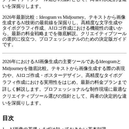
いを深掘りします。
2026年最新比較：Ideogram vs Midjourney。テキストから画像
生成するAI技術の最前線を深掘りし、高精度な文字生成や
タイポグラフィ作成、AIロゴ作成における機能性の違いか
ら、最新の料金戦略までを徹底解説。クリエイティブツール
の選択に役立つ、プロフェッショナルのための決定版ガイド
です。
2026年におけるAI画像生成の主要ツールであるIdeogramと
Midjourneyを徹底比較。テキストから画像生成する際の表現
力や、AIロゴ作成・ポスターデザイン、高精度なタイポグ
ラフィ作成における実用性をはじめ、最新の料金プランまで
詳しく解説します。プロフェッショナルな制作現場に最適な
クリエイティブツール選びの指針として、両者の決定的な違
いを深掘りします。
目次