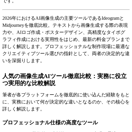
です。
2026年におけるAI画像生成の主要ツールであるIdeogramと
Midjourneyを徹底比較。テキストから画像生成する際の表現
力や、AIロゴ作成・ポスターデザイン、高精度なタイポグ
ラフィ作成における実用性をはじめ、最新の料金プランまで
詳しく解説します。プロフェッショナルな制作現場に最適な
クリエイティブツール選びの指針として、両者の決定的な違
いを深掘りします。
人気の画像生成AIツール徹底比較：実務に役立
つ実用的な比較解説
筆者が各プラットフォームを徹底的に使い込んだ経験をもと
に、実務において何が決定的な違いとなるのか、その核心を
詳しく解説します。
プロフェッショナル仕様の高度なツール