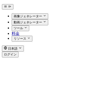
画像ジェネレーター
動画ジェネレーター
ツール
料金
リソース
日本語
ログイン