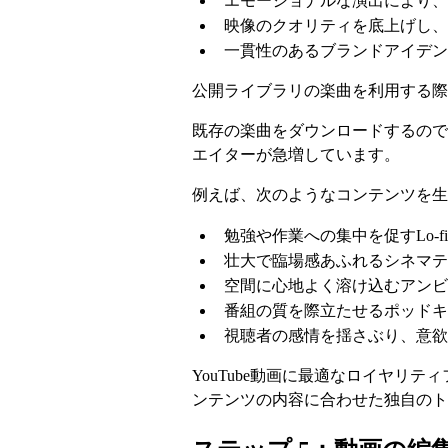
エモーショナルな演出により、
映像のクオリティを底上げし、
一貫性のあるブランドアイデン
公開ライブラリの楽曲を利用する際
既存の楽曲をダウンロードするので
エイターが急増しています。
例えば、次のようなコンテンツを生
勉強や作業への集中を促すLo-f
壮大で臨場感あふれるシネマテ
空間に心地よく溶け込むアンビ
番組の質を際立たせるポッドキ
視聴者の感情を揺さぶり、意欲
YouTube動画に最適なロイヤリテ
ンテンツの内容に合わせた独自のト