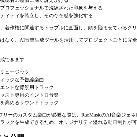
視聴者の感情に深く訴えかける
プロフェッショナルで洗練された印象を与える
ティティを確立し、その存在感を強化する
、著作権に関連するトラブルに直面し、頭を悩ませているクリ
はなく、AI音楽生成ツールを活用してプロジェクトごとに完全
成できます：
iミュージック
ィックな予告編楽曲
エントな背景用トラック
ャスト専用のイントロ音楽
を高めるサウンドトラック
ィフリーのカスタム楽曲が必要な際は、RaoMusicのAI音楽ジ
ラックを生成できるため、オリジナリティ溢れる動画制作が可