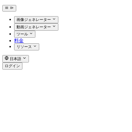
画像ジェネレーター
動画ジェネレーター
ツール
料金
リソース
日本語
ログイン