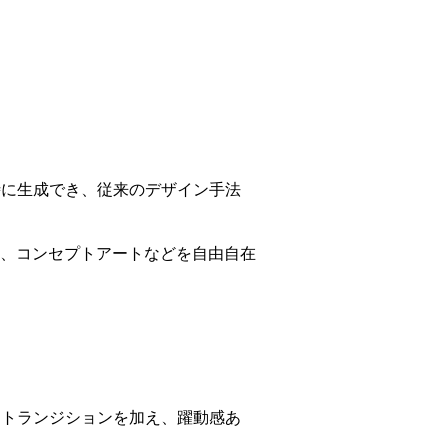
時に生成でき、従来のデザイン手法
、コンセプトアートなどを自由自在
なトランジションを加え、躍動感あ