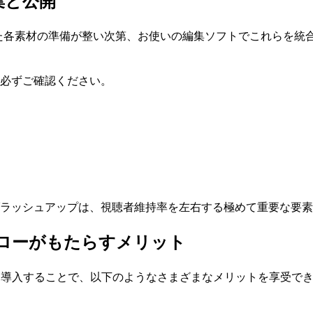
集と公開
た各素材の準備が整い次第、お使いの編集ソフトでこれらを統
必ずご確認ください。
ラッシュアップは、視聴者維持率を左右する極めて重要な要素
フローがもたらすメリット
を導入することで、以下のようなさまざまなメリットを享受で