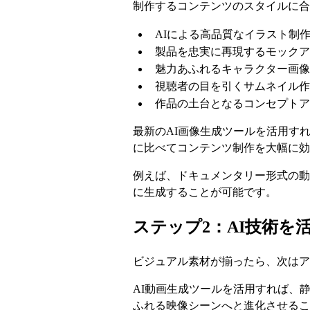
制作するコンテンツのスタイルに合
AIによる高品質なイラスト制
製品を忠実に再現するモックア
魅力あふれるキャラクター画像
視聴者の目を引くサムネイル作
作品の土台となるコンセプトア
最新のAI画像生成ツールを活用す
に比べてコンテンツ制作を大幅に効
例えば、ドキュメンタリー形式の動
に生成することが可能です。
ステップ2：AI技術を
ビジュアル素材が揃ったら、次はア
AI動画生成ツールを活用すれば、
ふれる映像シーンへと進化させるこ