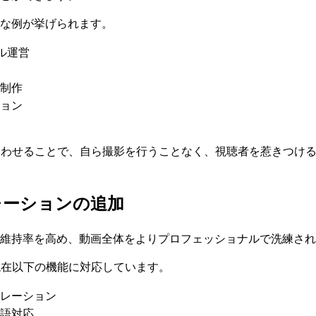
な例が挙げられます。
ネル運営
制作
ョン
合わせることで、自ら撮影を行うことなく、視聴者を惹きつけ
レーションの追加
維持率を高め、動画全体をよりプロフェッショナルで洗練され
現在以下の機能に対応しています。
レーション
語対応