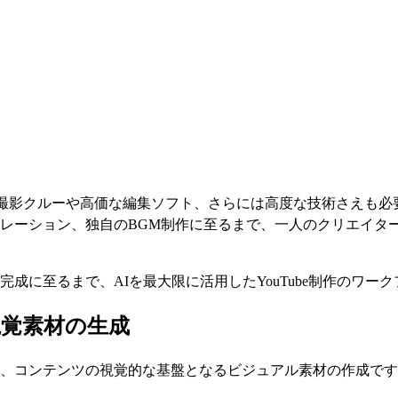
門の撮影クルーや高価な編集ソフト、さらには高度な技術さえも必
レーション、独自のBGM制作に至るまで、一人のクリエイタ
成に至るまで、AIを最大限に活用したYouTube制作のワー
視覚素材の生成
、コンテンツの視覚的な基盤となるビジュアル素材の作成です