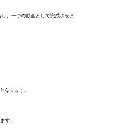
合し、一つの動画として完成させま
となります。
きます。