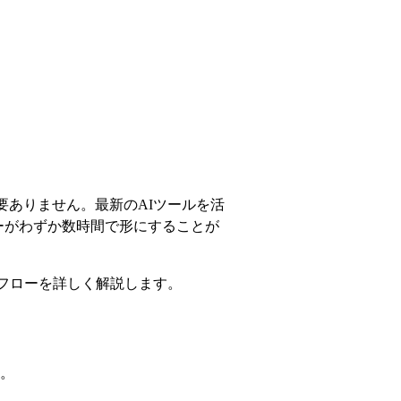
要ありません。最新のAIツールを活
ーがわずか数時間で形にすることが
クフローを詳しく解説します。
。