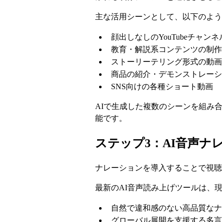
主な活用シーンとして、以下のよう
顔出しなしのYouTubeチャン
教育・解説系コンテンツの制作
ストーリーテリング形式の動画
商品の紹介・デモンストレーシ
SNS向けの各種ショート動画
AIで生成した複数のシーンを組み
能です。
ステップ3：AI音声ナ
ナレーションを導入することで視聴
最新のAI音声読み上げツールは、
自然で違和感のない高品質なナ
グローバル展開を支援する多言