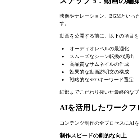
ステップ 5：動画の編
映像やナレーション、BGMといっ
す。
動画を公開する前に、以下の項目を
オーディオレベルの最適化
スムーズなシーン転換の演出
高品質なサムネイルの作成
効果的な動画説明文の構成
戦略的なSEOキーワード選定
細部までこだわり抜いた最終的なブ
AIを活用したワーク
コンテンツ制作の全プロセスにAI
制作スピードの劇的な向上