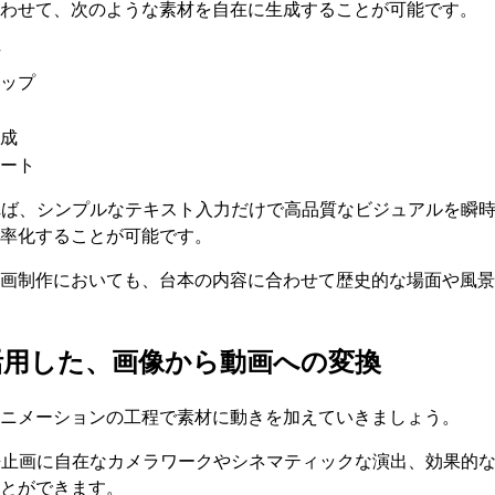
わせて、次のような素材を自在に生成することが可能です。
作
ップ
成
ート
れば、シンプルなテキスト入力だけで高品質なビジュアルを瞬
率化することが可能です。
画制作においても、台本の内容に合わせて歴史的な場面や風景
活用した、画像から動画への変換
ニメーションの工程で素材に動きを加えていきましょう。
静止画に自在なカメラワークやシネマティックな演出、効果的
とができます。