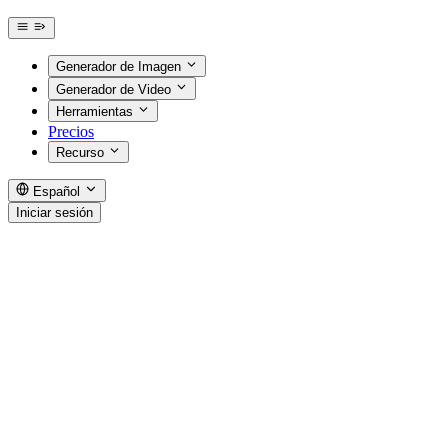
Generador de Imagen
Generador de Video
Herramientas
Precios
Recurso
Español
Iniciar sesión