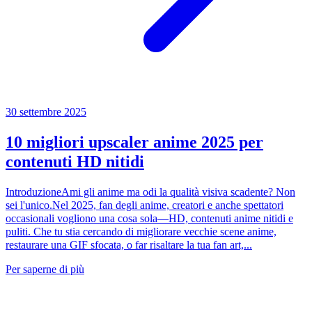
30 settembre 2025
10 migliori upscaler anime 2025 per
contenuti HD nitidi
IntroduzioneAmi gli anime ma odi la qualità visiva scadente? Non
sei l'unico.Nel 2025, fan degli anime, creatori e anche spettatori
occasionali vogliono una cosa sola—HD, contenuti anime nitidi e
puliti. Che tu stia cercando di migliorare vecchie scene anime,
restaurare una GIF sfocata, o far risaltare la tua fan art,...
Per saperne di più