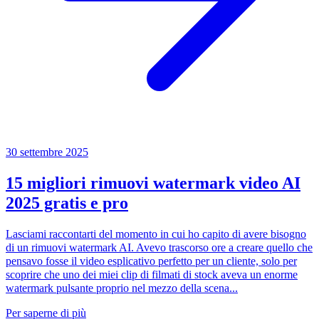
30 settembre 2025
15 migliori rimuovi watermark video AI
2025 gratis e pro
Lasciami raccontarti del momento in cui ho capito di avere bisogno
di un rimuovi watermark AI. Avevo trascorso ore a creare quello che
pensavo fosse il video esplicativo perfetto per un cliente, solo per
scoprire che uno dei miei clip di filmati di stock aveva un enorme
watermark pulsante proprio nel mezzo della scena...
Per saperne di più