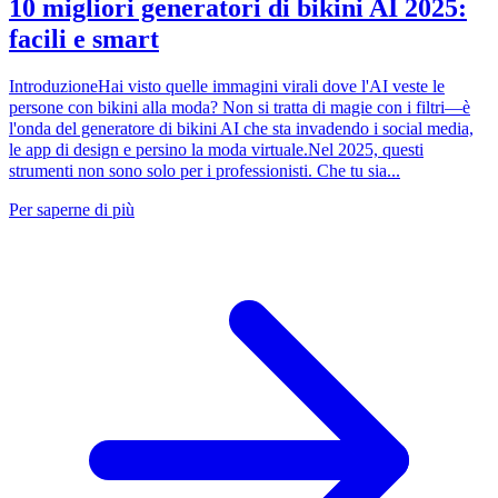
10 migliori generatori di bikini AI 2025:
facili e smart
IntroduzioneHai visto quelle immagini virali dove l'AI veste le
persone con bikini alla moda? Non si tratta di magie con i filtri—è
l'onda del generatore di bikini AI che sta invadendo i social media,
le app di design e persino la moda virtuale.Nel 2025, questi
strumenti non sono solo per i professionisti. Che tu sia...
Per saperne di più