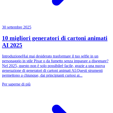
30 settembre 2025
10 migliori generatori di cartoni animati
AI 2025
IntroduzioneHai mai desiderato trasformare il tuo selfie in un
personaggio in stile Pixar o da fumetto senza imparare a disegnare?
Nel 2025, questo non è solo possibileè facile, grazie a una nuova
generazione di generatori di cartoni animati AI.Questi strumenti
permettono a chiunque, dai principianti curiosi ai...
Per saperne di più