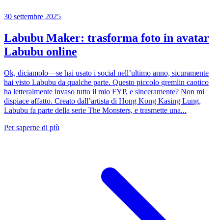
30 settembre 2025
Labubu Maker: trasforma foto in avatar
Labubu online
Ok, diciamolo—se hai usato i social nell’ultimo anno, sicuramente
hai visto Labubu da qualche parte. Questo piccolo gremlin caotico
ha letteralmente invaso tutto il mio FYP, e sinceramente? Non mi
dispiace affatto. Creato dall’artista di Hong Kong Kasing Lung,
Labubu fa parte della serie The Monsters, e trasmette una...
Per saperne di più