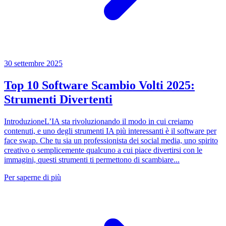
30 settembre 2025
Top 10 Software Scambio Volti 2025:
Strumenti Divertenti
IntroduzioneL’IA sta rivoluzionando il modo in cui creiamo
contenuti, e uno degli strumenti IA più interessanti è il software per
face swap. Che tu sia un professionista dei social media, uno spirito
creativo o semplicemente qualcuno a cui piace divertirsi con le
immagini, questi strumenti ti permettono di scambiare...
Per saperne di più