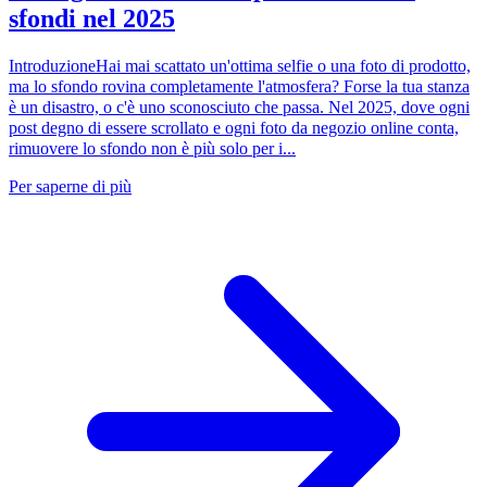
sfondi nel 2025
IntroduzioneHai mai scattato un'ottima selfie o una foto di prodotto,
ma lo sfondo rovina completamente l'atmosfera? Forse la tua stanza
è un disastro, o c'è uno sconosciuto che passa. Nel 2025, dove ogni
post degno di essere scrollato e ogni foto da negozio online conta,
rimuovere lo sfondo non è più solo per i...
Per saperne di più