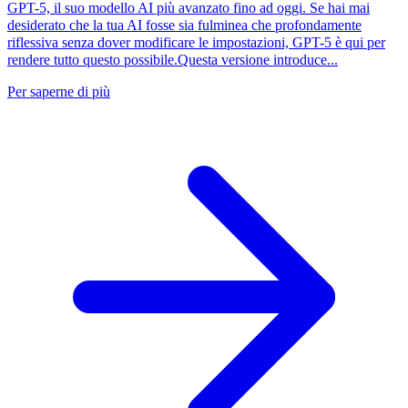
GPT-5, il suo modello AI più avanzato fino ad oggi. Se hai mai
desiderato che la tua AI fosse sia fulminea che profondamente
riflessiva senza dover modificare le impostazioni, GPT-5 è qui per
rendere tutto questo possibile.Questa versione introduce...
Per saperne di più