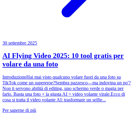
30 settembre 2025
AI Flying Video 2025: 10 tool gratis per
volare da una foto
IntroduzioneHai mai visto qualcuno volare fuori da una foto su
TikTok come un supereroe?Sembra pazzesco—ma indovina un po'?
Non ti servono abilità di editing, uno schermo verde o magia per
farlo. Basta una foto + la giusta AI = video volante virale.Ecco di
cosa si tratta il video volante AI: trasformare un selfie...
Per saperne di più