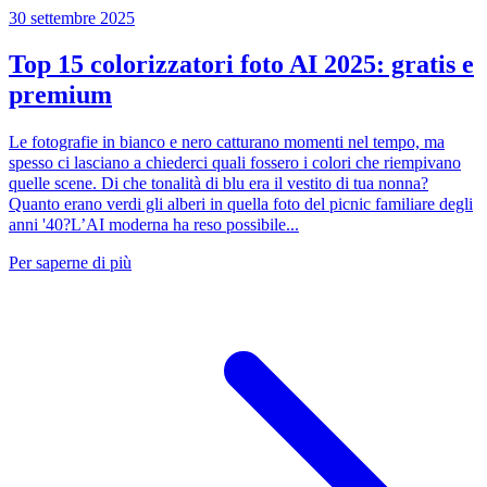
30 settembre 2025
Top 15 colorizzatori foto AI 2025: gratis e
premium
Le fotografie in bianco e nero catturano momenti nel tempo, ma
spesso ci lasciano a chiederci quali fossero i colori che riempivano
quelle scene. Di che tonalità di blu era il vestito di tua nonna?
Quanto erano verdi gli alberi in quella foto del picnic familiare degli
anni '40?L’AI moderna ha reso possibile...
Per saperne di più