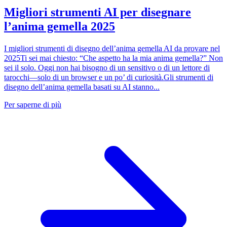
Migliori strumenti AI per disegnare
l’anima gemella 2025
I migliori strumenti di disegno dell’anima gemella AI da provare nel
2025Ti sei mai chiesto: “Che aspetto ha la mia anima gemella?” Non
sei il solo. Oggi non hai bisogno di un sensitivo o di un lettore di
tarocchi—solo di un browser e un po’ di curiosità.Gli strumenti di
disegno dell’anima gemella basati su AI stanno...
Per saperne di più