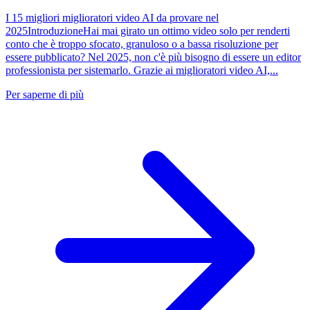
I 15 migliori miglioratori video AI da provare nel
2025IntroduzioneHai mai girato un ottimo video solo per renderti
conto che è troppo sfocato, granuloso o a bassa risoluzione per
essere pubblicato? Nel 2025, non c'è più bisogno di essere un editor
professionista per sistemarlo. Grazie ai miglioratori video AI,...
Per saperne di più