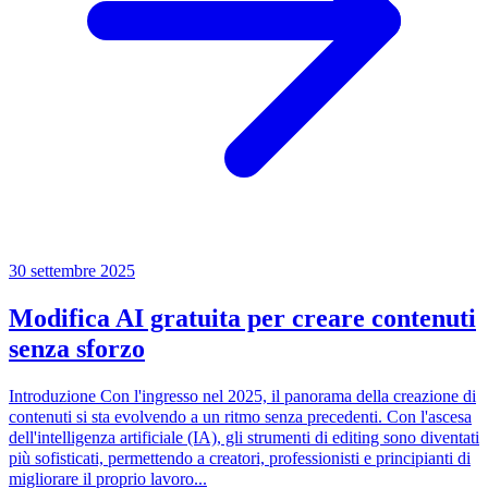
30 settembre 2025
Modifica AI gratuita per creare contenuti
senza sforzo
Introduzione Con l'ingresso nel 2025, il panorama della creazione di
contenuti si sta evolvendo a un ritmo senza precedenti. Con l'ascesa
dell'intelligenza artificiale (IA), gli strumenti di editing sono diventati
più sofisticati, permettendo a creatori, professionisti e principianti di
migliorare il proprio lavoro...