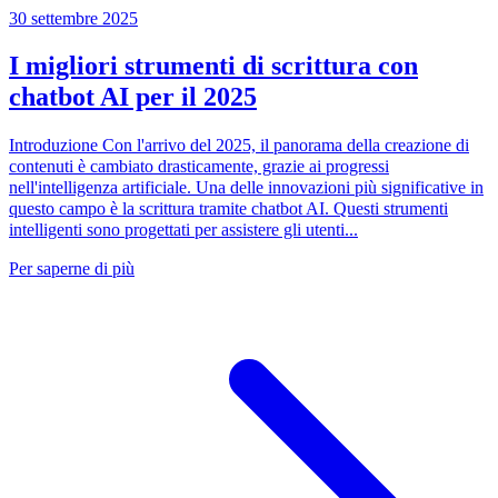
30 settembre 2025
I migliori strumenti di scrittura con
chatbot AI per il 2025
Introduzione Con l'arrivo del 2025, il panorama della creazione di
contenuti è cambiato drasticamente, grazie ai progressi
nell'intelligenza artificiale. Una delle innovazioni più significative in
questo campo è la scrittura tramite chatbot AI. Questi strumenti
intelligenti sono progettati per assistere gli utenti...
Per saperne di più