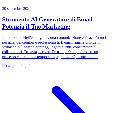
30 settembre 2025
Strumento AI Generatore di Email -
Potenzia il Tuo Marketing
Introduzione Nell'era digitale, una comunicazione efficace è cruciale
per aziende, creatori e professionisti. L'email rimane uno degli
strumenti più potenti per raggiungere clienti, consumatori e
collaboratori. Tuttavia, scrivere l'email perfetta può essere un
processo che richiede tempo e impegnativo. Qui entrano in...
Per saperne di più