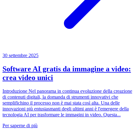
30 settembre 2025
Software AI gratis da immagine a video:
crea video unici
Introduzione Nel panorama in continua evoluzione della creazione
di contenuti digitali, la domanda di strumenti innovativi che
semplifichino il processo non è mai stata così alta. Una delle
innovazioni più entusiasmanti degli ultimi anni è l'emergere della
tecnologia AI per trasformare le immagini in video. Questa...
Per saperne di più