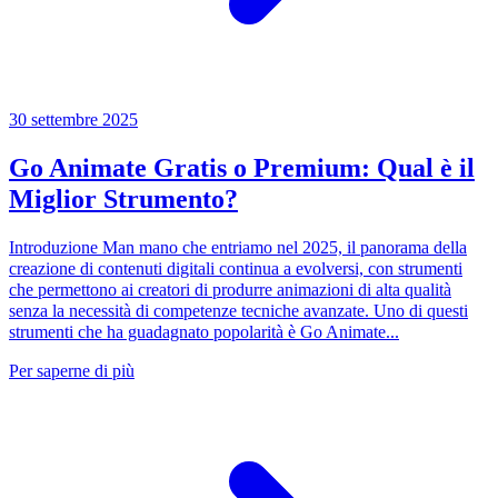
30 settembre 2025
Go Animate Gratis o Premium: Qual è il
Miglior Strumento?
Introduzione Man mano che entriamo nel 2025, il panorama della
creazione di contenuti digitali continua a evolversi, con strumenti
che permettono ai creatori di produrre animazioni di alta qualità
senza la necessità di competenze tecniche avanzate. Uno di questi
strumenti che ha guadagnato popolarità è Go Animate...
Per saperne di più