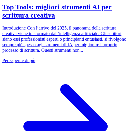
Top Tools: migliori strumenti AI per
scrittura creativa
Introduzione Con l’arrivo del 2025, il panorama della scrittura
creativa viene trasformato dall’intelligenza artificiale. Gli scrittori,
siano essi professionisti esperti o principianti entusiasti, si rivolgono
sempre più spesso agli strumenti di IA per migliorare il proprio
processo di scrittura. Questi strumenti non...
Per saperne di più