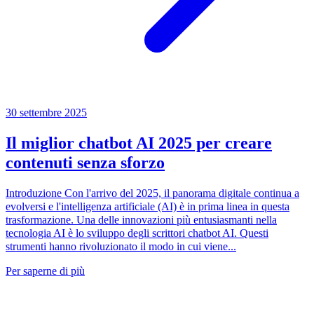
30 settembre 2025
Il miglior chatbot AI 2025 per creare
contenuti senza sforzo
Introduzione Con l'arrivo del 2025, il panorama digitale continua a
evolversi e l'intelligenza artificiale (AI) è in prima linea in questa
trasformazione. Una delle innovazioni più entusiasmanti nella
tecnologia AI è lo sviluppo degli scrittori chatbot AI. Questi
strumenti hanno rivoluzionato il modo in cui viene...
Per saperne di più