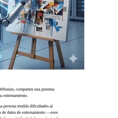
Diffusion, comparten una premisa
su entrenamiento.
 persona tendría dificultades al
to de datos de entrenamiento —esos