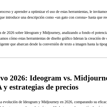
roceso y aprender a optimizar el uso de estas herramientas, le invitamo
ue introduce una descripción como «un gato con corona» hasta que reci
a de 2026 sobre Ideogram y Midjourney, analizando a fondo el potencia
luamos cómo estas herramientas de diseño gráfico lideran la creación de 
ligente que abarcan desde la conversión de texto a imagen hasta la tipo
ivo 2026: Ideogram vs. Midjour
 y estrategias de precios
la evolución de Ideogram y Midjourney en 2026, comparando su eficaci