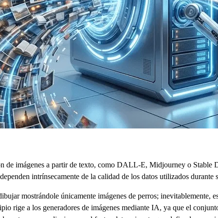
ión de imágenes a partir de texto, como DALL-E, Midjourney o Stable 
dependen intrínsecamente de la calidad de los datos utilizados durante 
dibujar mostrándole únicamente imágenes de perros; inevitablemente, esa
cipio rige a los generadores de imágenes mediante IA, ya que el conjun