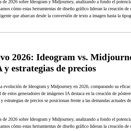
a de 2026 sobre Ideogram y Midjourney, analizando a fondo el potencia
luamos cómo estas herramientas de diseño gráfico lideran la creación de 
ligente que abarcan desde la conversión de texto a imagen hasta la tipo
ivo 2026: Ideogram vs. Midjour
 y estrategias de precios
la evolución de Ideogram y Midjourney en 2026, comparando su eficaci
l de estos generadores de imágenes IA destaca en la creación de póster
y estrategias de precios se posicionan frente a las demandas actuales de
a de 2026 sobre Ideogram y Midjourney, analizando a fondo el potencia
luamos cómo estas herramientas de diseño gráfico lideran la creación de 