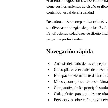
el diseño de logos con IA. Descubra cuá
cómo sus herramientas de diseño gráfico 
contenido visual de alta calidad.
Descubra nuestra comparativa exhaustiv
sus diversas estrategias de precios. Eva
IA, ofreciendo soluciones de diseño inte
proyectos profesionales.
Navegación rápida
Análisis detallado de los concepto
Cinco pilares esenciales de la tecno
El impacto determinante de la calid
Mitos y conceptos erróneos habitua
Comparativa de las principales sol
Guía práctica para optimizar result
Perspectivas sobre el futuro y la ev