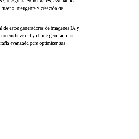
es y tipografía en imágenes, evaluando
 diseño inteligente y creación de
l de estos generadores de imágenes IA y
contenido visual y el arte generado por
grafía avanzada para optimizar sus