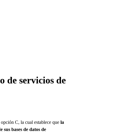
o de servicios de
a opción C, la cual establece que
la
de sus bases de datos de