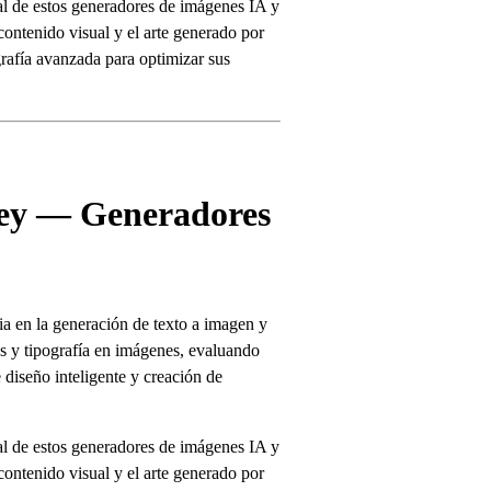
l de estos generadores de imágenes IA y
contenido visual y el arte generado por
grafía avanzada para optimizar sus
ney — Generadores
a en la generación de texto a imagen y
es y tipografía en imágenes, evaluando
 diseño inteligente y creación de
l de estos generadores de imágenes IA y
contenido visual y el arte generado por