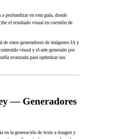
s a profundizar en esta guía, donde
be el resultado visual en cuestión de
l de estos generadores de imágenes IA y
contenido visual y el arte generado por
grafía avanzada para optimizar sus
ney — Generadores
a en la generación de texto a imagen y