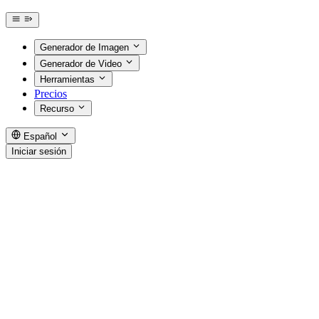
Generador de Imagen
Generador de Video
Herramientas
Precios
Recurso
Español
Iniciar sesión