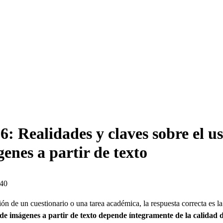
: Realidades y claves sobre el us
enes a partir de texto
:40
ión de un cuestionario o una tarea académica, la respuesta correcta es l
n de imágenes a partir de texto depende íntegramente de la calidad 