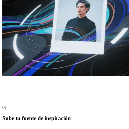
Cómo convertir una imagen en video en
solo 3 pasos
01
Sube tu fuente de inspiración