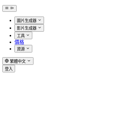
圖片生成器
影片生成器
工具
價格
資源
繁體中文
登入