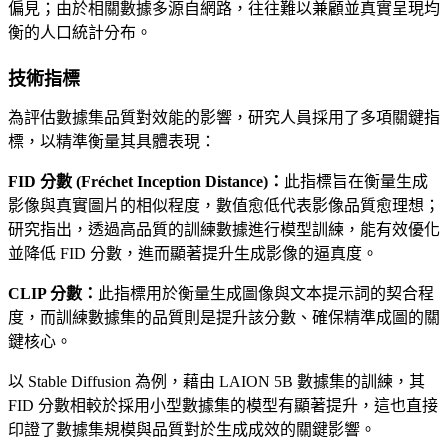
偏見；由於相關數據多源自網路，往往難以兼顧並真實呈現均
衡的人口統計分布。
技術指標
為評估數據集品質對效能的影響，研究人員採用了多項關鍵指
標，以精準衡量其具體表現：
FID 分數 (Fréchet Inception Distance)：
此指標旨在衡量生成
影像與真實圖片的相似程度，數值愈低代表影像品質愈理想；
研究指出，透過高品質的訓練數據進行模型訓練，能有效優化
並降低 FID 分數，進而顯著提升生成影像的逼真度。
CLIP 分數：
此指標用於衡量生成圖像與文本提示詞的契合程
度，而訓練數據集的品質則是提升該分數、確保精準成圖的關
鍵核心。
以 Stable Diffusion 為例，藉由 LAION 5B 數據集的訓練，其
FID 分數相較於採用小型數據集的模型有顯著提升，這也直接
印證了數據集規模與品質對於生成成效的關鍵影響。