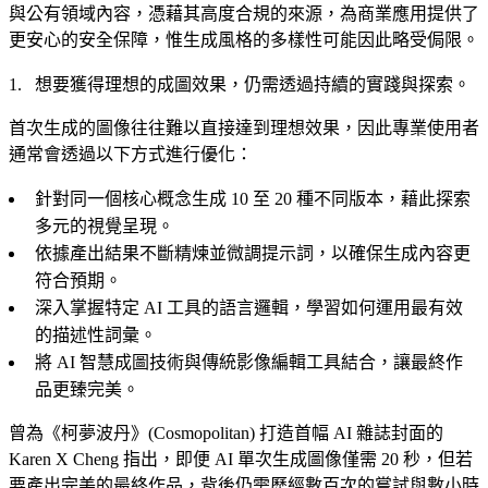
與公有領域內容，憑藉其高度合規的來源，為商業應用提供了
更安心的安全保障，惟生成風格的多樣性可能因此略受侷限。
想要獲得理想的成圖效果，仍需透過持續的實踐與探索。
首次生成的圖像往往難以直接達到理想效果，因此專業使用者
通常會透過以下方式進行優化：
針對同一個核心概念生成 10 至 20 種不同版本，藉此探索
多元的視覺呈現。
依據產出結果不斷精煉並微調提示詞，以確保生成內容更
符合預期。
深入掌握特定 AI 工具的語言邏輯，學習如何運用最有效
的描述性詞彙。
將 AI 智慧成圖技術與傳統影像編輯工具結合，讓最終作
品更臻完美。
曾為《柯夢波丹》(Cosmopolitan) 打造首幅 AI 雜誌封面的
Karen X Cheng 指出，即便 AI 單次生成圖像僅需 20 秒，但若
要產出完美的最終作品，背後仍需歷經數百次的嘗試與數小時