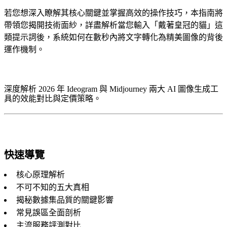
若您想深入瞭解其核心關鍵並掌握高效的操作技巧，本指南將
帶領您揭開技術面紗，詳盡解析當您輸入「戴著皇冠的貓」這
類提示詞後，系統如何在數秒內將文字轉化為精美圖像的背後
運作機制。
深度解析 2026 年 Ideogram 與 Midjourney 兩大 AI 圖像生成工
具的效能對比與定價策略。
快速導覽
核心原理解析
不可不知的五大真相
揭秘數據集品質的關鍵影響
常見誤區全面剖析
主流服務評測對比