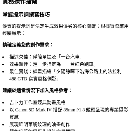
實務操作指南
掌握提示詞撰寫技巧
優質的提示詞是決定生成效果優劣的核心關鍵；根據實際應用
經驗顯示：
精確定義您的創作需求：
描述欠佳：僅簡單提及「一台汽車」
效果較佳：進一步指定為「一台紅色跑車」
最佳實踐：詳盡描繪「夕陽餘暉下沿海公路上的法拉利
488 GTB 寫實風格側影」
建議於適當情況下加入風格參考：
吉卜力工作室經典動畫風格
以 Canon 5D Mark IV 搭配 85mm f/1.8 鏡頭呈現的專業攝影
質感
展現鮮明筆觸紋理的油畫創作