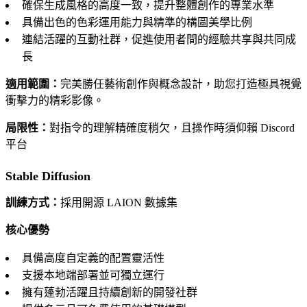
確保生成風格的高度一致，提升整體創作的專業水準
具備出色的色彩運用能力與精準的構圖美學比例
連結活躍的互動社群，促進使用者間的經驗共享與共同成
長
適用範圍：
完美勝任藝術創作與概念設計，助您打造極具視覺
衝擊力的精彩影像。
局限性：
對指令的理解精確度稍欠，且操作時須仰賴 Discord
平台
Stable Diffusion
訓練方式：
採用開源 LAION 數據集
核心優勢
具備高度自定義的配置靈活性
支援本地端部署並可獨立運行
擁有蓬勃活躍且持續創新的開發社群