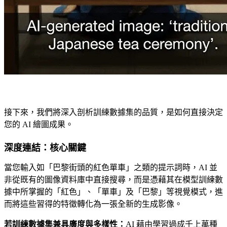
接下來，我們將深入剖析訓練數據集的品質，是如何直接決定
您的 AI 繪圖成果。
深度連結：核心關鍵
當您輸入如「巴黎街頭的紅色單車」之類的提示詞時，AI 並
非從既有的圖像資料庫中直接搜尋，而是憑藉其在模型訓練數
據中所掌握的「紅色」、「單車」及「巴黎」等視覺模式，進
而將這些習得的特徵轉化為一張全新的生成影像。
若訓練數據集兼具廣度與多樣性：
AI 藉由學習過成千上萬種