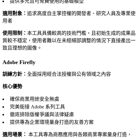
提供多元且可免費使用的基礎模型
適用對象：
追求高度自主掌控權的開發者、研究人員及專業使
用者
使用限制：
本工具具備較高的技術門檻，且初始生成的成果品
質較不穩定，使用者難以在未經細部調整的情況下直接產出一
致且理想的圖像。
Adobe Firefly
訓練方針：
全面採用經合法授權與公有領域之內容
核心優勢
確保商業用途安全無虞
完美銜接 Adobe 系列工具
徹底排除版權爭議與法律疑慮
提供專為企業環境量身打造的友善方案
適用場景：
本工具專為商務應用與各類商業專案量身打造，