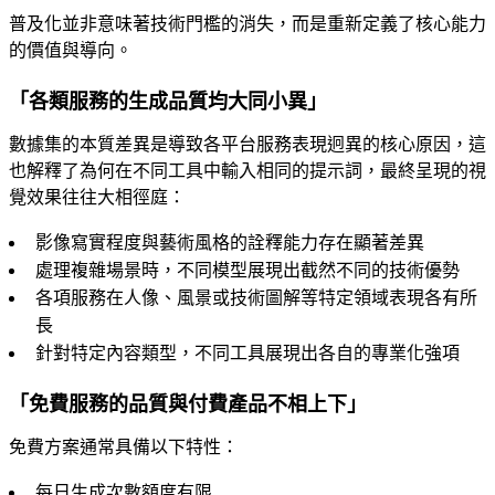
普及化並非意味著技術門檻的消失，而是重新定義了核心能力
的價值與導向。
「各類服務的生成品質均大同小異」
數據集的本質差異是導致各平台服務表現迥異的核心原因，這
也解釋了為何在不同工具中輸入相同的提示詞，最終呈現的視
覺效果往往大相徑庭：
影像寫實程度與藝術風格的詮釋能力存在顯著差異
處理複雜場景時，不同模型展現出截然不同的技術優勢
各項服務在人像、風景或技術圖解等特定領域表現各有所
長
針對特定內容類型，不同工具展現出各自的專業化強項
「免費服務的品質與付費產品不相上下」
免費方案通常具備以下特性：
每日生成次數額度有限