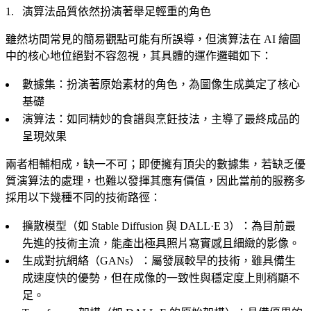
演算法品質依然扮演著舉足輕重的角色
雖然坊間常見的簡易觀點可能有所誤導，但演算法在 AI 繪圖
中的核心地位絕對不容忽視，其具體的運作邏輯如下：
數據集：扮演著原始素材的角色，為圖像生成奠定了核心
基礎
演算法：如同精妙的食譜與烹飪技法，主導了最終成品的
呈現效果
兩者相輔相成，缺一不可；即便擁有頂尖的數據集，若缺乏優
質演算法的處理，也難以發揮其應有價值，因此當前的服務多
採用以下幾種不同的技術路徑：
擴散模型（如 Stable Diffusion 與 DALL·E 3）：為目前最
先進的技術主流，能產出極具照片寫實感且細緻的影像。
生成對抗網絡（GANs）：屬發展較早的技術，雖具備生
成速度快的優勢，但在成像的一致性與穩定度上則稍顯不
足。