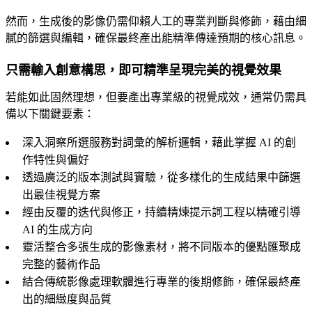
然而，生成後的影像仍需仰賴人工的專業判斷與修飾，藉由細
膩的篩選與編輯，確保最終產出能精準傳達預期的核心訊息。
只需輸入創意構思，即可精準呈現完美的視覺效果
若能如此固然理想，但要產出專業級的視覺成效，通常仍需具
備以下關鍵要素：
深入洞察所選服務對詞彙的解析邏輯，藉此掌握 AI 的創
作特性與偏好
透過廣泛的版本測試與實驗，從多樣化的生成結果中篩選
出最佳視覺方案
經由反覆的迭代與修正，持續精煉提示詞工程以精確引導
AI 的生成方向
靈活整合多張生成的影像素材，將不同版本的優點匯聚成
完整的藝術作品
結合傳統影像處理軟體進行專業的後期修飾，確保最終產
出的細緻度與品質