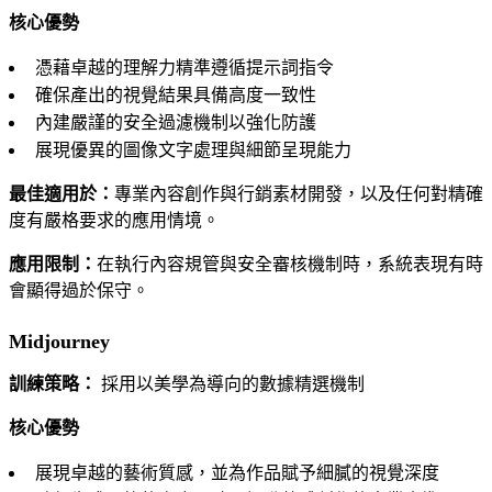
核心優勢
憑藉卓越的理解力精準遵循提示詞指令
確保產出的視覺結果具備高度一致性
內建嚴謹的安全過濾機制以強化防護
展現優異的圖像文字處理與細節呈現能力
最佳適用於：
專業內容創作與行銷素材開發，以及任何對精確
度有嚴格要求的應用情境。
應用限制：
在執行內容規管與安全審核機制時，系統表現有時
會顯得過於保守。
Midjourney
訓練策略：
採用以美學為導向的數據精選機制
核心優勢
展現卓越的藝術質感，並為作品賦予細膩的視覺深度