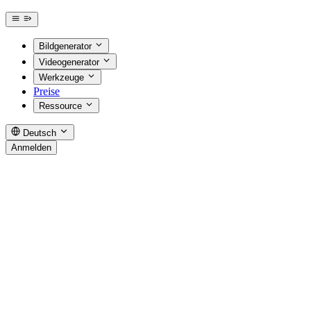
Bildgenerator
Videogenerator
Werkzeuge
Preise
Ressource
Deutsch
Anmelden