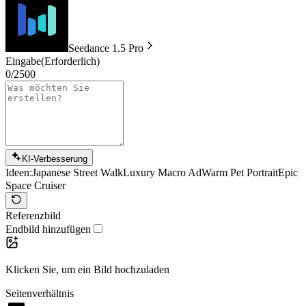
Seedance 1.5 Pro
Eingabe
(Erforderlich)
0/2500
KI-Verbesserung
Ideen:
Japanese Street Walk
Luxury Macro Ad
Warm Pet Portrait
Epic
Space Cruiser
Referenzbild
Endbild hinzufügen
Klicken Sie, um ein Bild hochzuladen
Seitenverhältnis