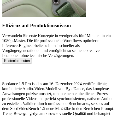
Effizienz auf Produktionsniveau
Verwandeln Sie erste Konzepte in weniger als fünf Minuten in ein
1080p-Master. Die für professionelle Workflows optimierte
Inference-Engine arbeitet zehnmal schneller als
Vorgängergenerationen und ermöglicht so schnelle kreative
Iterationen ohne technische Verzögerungen.
Kostenlos testen
Was ist Seedance 1.5 Pro?
Seedance 1.5 Pro ist das am 16. Dezember 2024 veröffentlichte,
kombinierte Audio-Video-Modell von ByteDance, das komplexe
Anweisungen präzise umsetzt, um in einem einheitlichen Prozess
professionelle Videos mit perfekt synchronisiertem, nativem Audio
zu erstellen. Validiert durch umfassende Benchmarks, setzt es auf
dem SeedVideoBench 1.5 neue Maßstäbe in den Bereichen Prompt-
Treue, Bewegungsdynamik sowie visuelle Qualität und behauptet