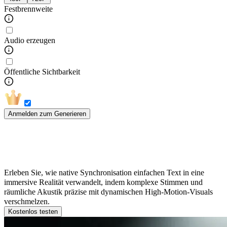
Festbrennweite
Audio erzeugen
Öffentliche Sichtbarkeit
Anmelden zum Generieren
Seedance 1.5 Pro in der Praxis:
Ergebnisse aus realen Workflows
Erleben Sie, wie native Synchronisation einfachen Text in eine
immersive Realität verwandelt, indem komplexe Stimmen und
räumliche Akustik präzise mit dynamischen High-Motion-Visuals
verschmelzen.
Kostenlos testen