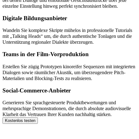
bei denen Dialoge und emotionale Gesichtsausdrücke über jede
einzelne Einstellung hinweg perfekt synchronisiert bleiben.
Digitale Bildungsanbieter
Wandeln Sie komplexe Skripte mühelos in professionelle Tutorials
mit „Talking Heads“ um, die durch authentische Tonlagen und die
Unterstützung regionaler Dialekte überzeugen.
Teams in der Film-Vorproduktion
Erstellen Sie zügig Prototypen kinoreifer Sequenzen mit integrierten
Dialogen sowie räumlicher Akustik, um überzeugendere Pitch-
Materialien und Blocking-Tests zu realisieren.
Social-Commerce-Anbieter
Generieren Sie sprachgesteuerte Produktbewertungen und
mehrsprachige Demonstrationen, die durch absolute audiovisuelle
Klarheit das Vertrauen Ihrer Kunden nachhaltig stärken.
Kostenlos testen
In drei Schritten zur professionellen