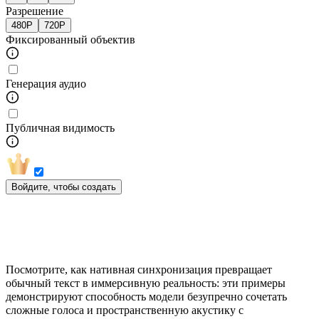
Разрешение
480P
720P
Фиксированный объектив
Генерация аудио
Публичная видимость
Войдите, чтобы создать
Возможности Seedance 1.5 Pro в
реальных рабочих процессах
Посмотрите, как нативная синхронизация превращает
обычный текст в иммерсивную реальность: эти примеры
демонстрируют способность модели безупречно сочетать
сложные голоса и пространственную акустику с