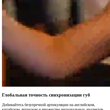
Глобальная точность синхронизации губ
Добивайтесь безупречной артикуляции на английском,
китайском, японском и множестве региональных диалектов.