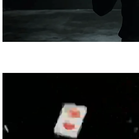
Ключевые возможности Seedance 1.5
Pro