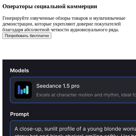
Операторы социальной коммерции
Генерируйте озвученные обзоры товаров и мультиязычные
демонстрации, которые укрепляют доверие покупателей
благодаря абсолютной четкости аудиовизуального ряда.
Попробовать бесплатно
Три шага к созданию вашего видео