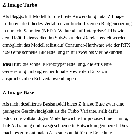
Z Image Turbo
Als Flaggschiff-Modell für die breite Anwendung nutzt Z Image
Turbo ein destilliertes Verfahren zur hocheffizienten Bildgenerierung
in nur acht Schritten (NFEs). Während auf Enterprise-GPUs wie
dem H800 Latenzzeiten im Sub-Sekunden-Bereich erzielt werden,
ermöglicht das Modell selbst auf Consumer-Hardware wie der RTX
4090 eine schnelle Bilderstellung in nur zwei bis vier Sekunden.
Ideal für:
die schnelle Prototypenerstellung, die effiziente
Generierung umfangreicher Inhalte sowie den Einsatz in
anspruchsvollen Echtzeitanwendungen
Z Image Base
Als nicht destilliertes Basismodell bietet Z Image Base zwar eine
geringere Geschwindigkeit als die Turbo-Variante, stellt dafür
jedoch die vollständigen Modellgewichte für präzises Fine-Tuning,
LoRA-Training und maßgeschneiderte Entwicklungen bereit. Dies
macht es zum optimalen Ausgangspunkt für die Erstellung