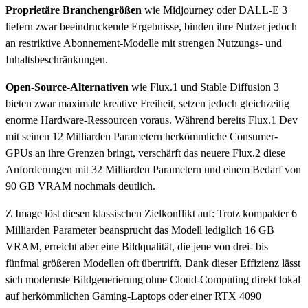
Proprietäre Branchengrößen
wie Midjourney oder DALL-E 3
liefern zwar beeindruckende Ergebnisse, binden ihre Nutzer jedoch
an restriktive Abonnement-Modelle mit strengen Nutzungs- und
Inhaltsbeschränkungen.
Open-Source-Alternativen
wie Flux.1 und Stable Diffusion 3
bieten zwar maximale kreative Freiheit, setzen jedoch gleichzeitig
enorme Hardware-Ressourcen voraus. Während bereits Flux.1 Dev
mit seinen 12 Milliarden Parametern herkömmliche Consumer-
GPUs an ihre Grenzen bringt, verschärft das neuere Flux.2 diese
Anforderungen mit 32 Milliarden Parametern und einem Bedarf von
90 GB VRAM nochmals deutlich.
Z Image löst diesen klassischen Zielkonflikt auf: Trotz kompakter 6
Milliarden Parameter beansprucht das Modell lediglich 16 GB
VRAM, erreicht aber eine Bildqualität, die jene von drei- bis
fünfmal größeren Modellen oft übertrifft. Dank dieser Effizienz lässt
sich modernste Bildgenerierung ohne Cloud-Computing direkt lokal
auf herkömmlichen Gaming-Laptops oder einer RTX 4090