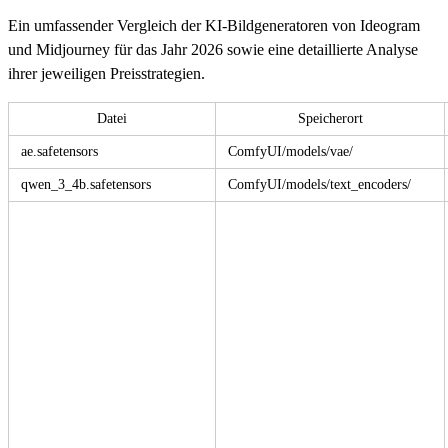
Ein umfassender Vergleich der KI-Bildgeneratoren von Ideogram
und Midjourney für das Jahr 2026 sowie eine detaillierte Analyse
ihrer jeweiligen Preisstrategien.
Datei
Speicherort
ae.safetensors
ComfyUI/models/vae/
qwen_3_4b.safetensors
ComfyUI/models/text_encoders/