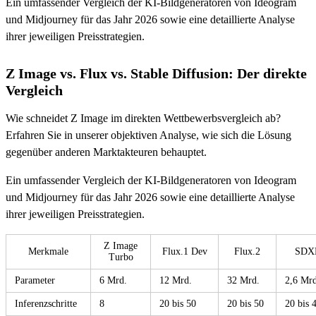
Ein umfassender Vergleich der KI-Bildgeneratoren von Ideogram
und Midjourney für das Jahr 2026 sowie eine detaillierte Analyse
ihrer jeweiligen Preisstrategien.
Z Image vs. Flux vs. Stable Diffusion: Der direkte
Vergleich
Wie schneidet Z Image im direkten Wettbewerbsvergleich ab?
Erfahren Sie in unserer objektiven Analyse, wie sich die Lösung
gegenüber anderen Marktakteuren behauptet.
Ein umfassender Vergleich der KI-Bildgeneratoren von Ideogram
und Midjourney für das Jahr 2026 sowie eine detaillierte Analyse
ihrer jeweiligen Preisstrategien.
Z Image
Merkmale
Flux.1 Dev
Flux.2
SDX
Turbo
Parameter
6 Mrd.
12 Mrd.
32 Mrd.
2,6 Mrd
Inferenzschritte
8
20 bis 50
20 bis 50
20 bis 