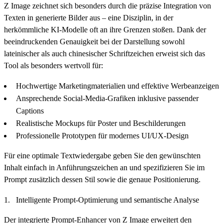
Z Image zeichnet sich besonders durch die präzise Integration von
Texten in generierte Bilder aus – eine Disziplin, in der
herkömmliche KI-Modelle oft an ihre Grenzen stoßen. Dank der
beeindruckenden Genauigkeit bei der Darstellung sowohl
lateinischer als auch chinesischer Schriftzeichen erweist sich das
Tool als besonders wertvoll für:
Hochwertige Marketingmaterialien und effektive Werbeanzeigen
Ansprechende Social-Media-Grafiken inklusive passender
Captions
Realistische Mockups für Poster und Beschilderungen
Professionelle Prototypen für modernes UI/UX-Design
Für eine optimale Textwiedergabe geben Sie den gewünschten
Inhalt einfach in Anführungszeichen an und spezifizieren Sie im
Prompt zusätzlich dessen Stil sowie die genaue Positionierung.
Intelligente Prompt-Optimierung und semantische Analyse
Der integrierte Prompt-Enhancer von Z Image erweitert den