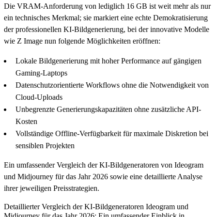
Die VRAM-Anforderung von lediglich 16 GB ist weit mehr als nur
ein technisches Merkmal; sie markiert eine echte Demokratisierung
der professionellen KI-Bildgenerierung, bei der innovative Modelle
wie Z Image nun folgende Möglichkeiten eröffnen:
Lokale Bildgenerierung mit hoher Performance auf gängigen
Gaming-Laptops
Datenschutzorientierte Workflows ohne die Notwendigkeit von
Cloud-Uploads
Unbegrenzte Generierungskapazitäten ohne zusätzliche API-
Kosten
Vollständige Offline-Verfügbarkeit für maximale Diskretion bei
sensiblen Projekten
Ein umfassender Vergleich der KI-Bildgeneratoren von Ideogram
und Midjourney für das Jahr 2026 sowie eine detaillierte Analyse
ihrer jeweiligen Preisstrategien.
Detaillierter Vergleich der KI-Bildgeneratoren Ideogram und
Midjourney für das Jahr 2026: Ein umfassender Einblick in