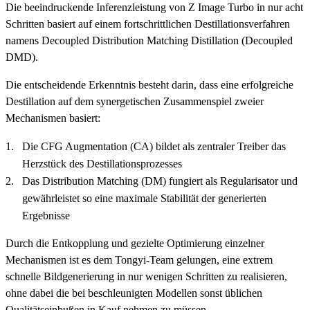
Die beeindruckende Inferenzleistung von Z Image Turbo in nur acht
Schritten basiert auf einem fortschrittlichen Destillationsverfahren
namens Decoupled Distribution Matching Distillation (Decoupled
DMD).
Die entscheidende Erkenntnis besteht darin, dass eine erfolgreiche
Destillation auf dem synergetischen Zusammenspiel zweier
Mechanismen basiert:
Die CFG Augmentation (CA) bildet als zentraler Treiber das
Herzstück des Destillationsprozesses
Das Distribution Matching (DM) fungiert als Regularisator und
gewährleistet so eine maximale Stabilität der generierten
Ergebnisse
Durch die Entkopplung und gezielte Optimierung einzelner
Mechanismen ist es dem Tongyi-Team gelungen, eine extrem
schnelle Bildgenerierung in nur wenigen Schritten zu realisieren,
ohne dabei die bei beschleunigten Modellen sonst üblichen
Qualitätseinbußen in Kauf nehmen zu müssen.