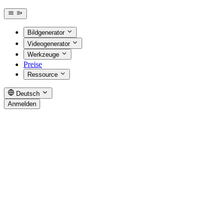
Bildgenerator
Videogenerator
Werkzeuge
Preise
Ressource
Deutsch
Anmelden