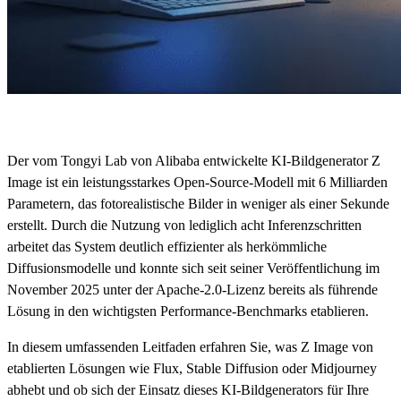
Der vom Tongyi Lab von Alibaba entwickelte KI-Bildgenerator Z
Image ist ein leistungsstarkes Open-Source-Modell mit 6 Milliarden
Parametern, das fotorealistische Bilder in weniger als einer Sekunde
erstellt. Durch die Nutzung von lediglich acht Inferenzschritten
arbeitet das System deutlich effizienter als herkömmliche
Diffusionsmodelle und konnte sich seit seiner Veröffentlichung im
November 2025 unter der Apache-2.0-Lizenz bereits als führende
Lösung in den wichtigsten Performance-Benchmarks etablieren.
In diesem umfassenden Leitfaden erfahren Sie, was Z Image von
etablierten Lösungen wie Flux, Stable Diffusion oder Midjourney
abhebt und ob sich der Einsatz dieses KI-Bildgenerators für Ihre