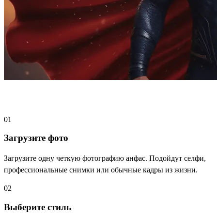
Как создать ИИ-портрет за 3 шага
01
Загрузите фото
Загрузите одну четкую фотографию анфас. Подойдут селфи,
профессиональные снимки или обычные кадры из жизни.
02
Выберите стиль