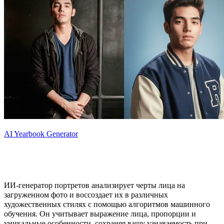
AI Yearbook Generator
Что такое ИИ-генератор портретов?
ИИ-генератор портретов анализирует черты лица на
загруженном фото и воссоздает их в различных
художественных стилях с помощью алгоритмов машинного
обучения. Он учитывает выражение лица, пропорции и
уникальные особенности, сохраняя вашу узнаваемость при