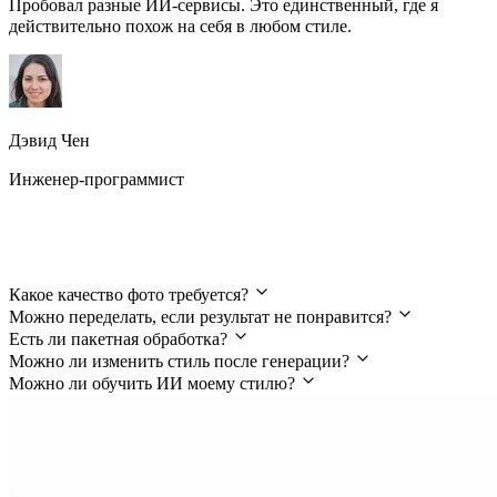
Пробовал разные ИИ-сервисы. Это единственный, где я
действительно похож на себя в любом стиле.
Дэвид Чен
Инженер-программист
Частые вопросы
Какое качество фото требуется?
Можно переделать, если результат не понравится?
Есть ли пакетная обработка?
Можно ли изменить стиль после генерации?
Можно ли обучить ИИ моему стилю?