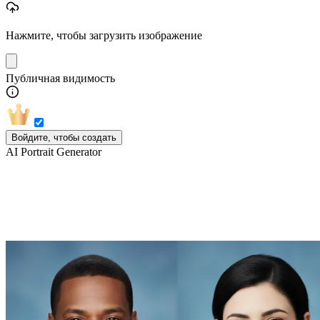
Нажмите, чтобы загрузить изображение
Публичная видимость
Войдите, чтобы создать
AI Portrait Generator
Откройте для себя больше стилей
нашего ИИ-генератора портретов