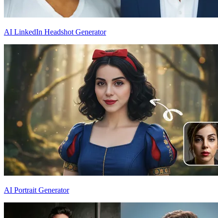
AI LinkedIn Headshot Generator
AI Portrait Generator