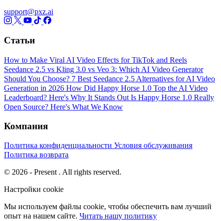
support@pxz.ai
Статьи
How to Make Viral AI Video Effects for TikTok and Reels
Seedance 2.5 vs Kling 3.0 vs Veo 3: Which AI Video Generator
Should You Choose?
7 Best Seedance 2.5 Alternatives for AI Video
Generation in 2026
How Did Happy Horse 1.0 Top the AI Video
Leaderboard? Here's Why It Stands Out
Is Happy Horse 1.0 Really
Open Source? Here's What We Know
Компания
Политика конфиденциальности
Условия обслуживания
Политика возврата
© 2026 - Present . All rights reserved.
Настройки cookie
Мы используем файлы cookie, чтобы обеспечить вам лучший
опыт на нашем сайте.
Читать нашу политику